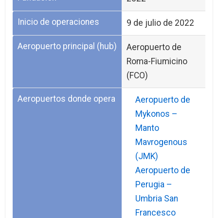
Inicio de operaciones
9 de julio de 2022
Aeropuerto principal (hub)
Aeropuerto de
Roma-Fiumicino
(FCO)
Aeropuertos donde opera
Aeropuerto de
Mykonos –
Manto
Mavrogenous
(JMK)
Aeropuerto de
Perugia –
Umbria San
Francesco