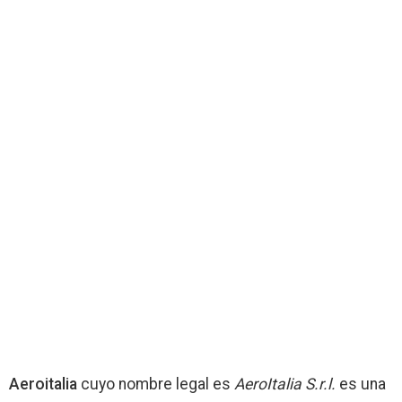
Aeroitalia
cuyo nombre legal es
AeroItalia S.r.l.
es una