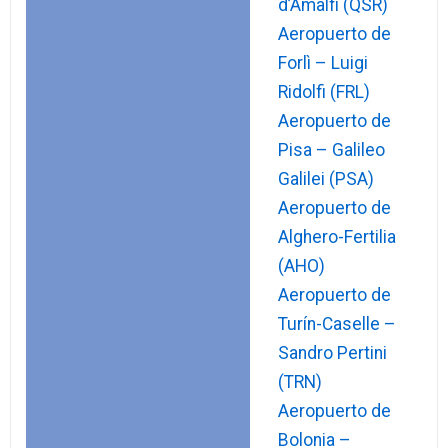
d’Amalfi (QSR)
Aeropuerto de
Forlì – Luigi
Ridolfi (FRL)
Aeropuerto de
Pisa – Galileo
Galilei (PSA)
Aeropuerto de
Alghero-Fertilia
(AHO)
Aeropuerto de
Turín-Caselle –
Sandro Pertini
(TRN)
Aeropuerto de
Bolonia –