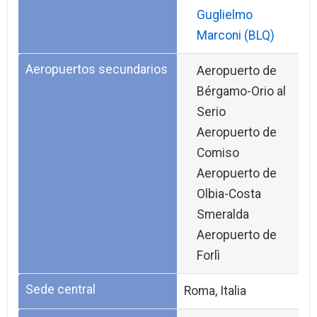
Guglielmo
Marconi (BLQ)
Aeropuertos secundarios
Aeropuerto de
Bérgamo-Orio al
Serio
Aeropuerto de
Comiso
Aeropuerto de
Olbia-Costa
Smeralda
Aeropuerto de
Forlì
Sede central
Roma, Italia