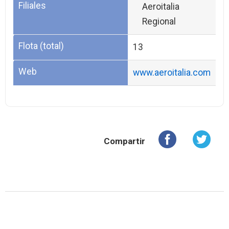
Filiales
Aeroitalia
Regional
Flota (total)
13
Web
www.aeroitalia.com
Compartir