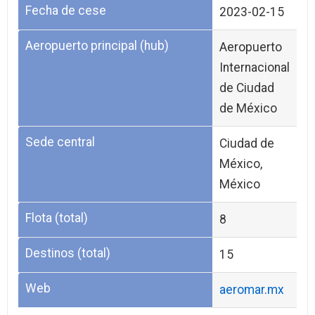
Fecha de cese
2023-02-15
Aeropuerto principal (hub)
Aeropuerto
Internacional
de Ciudad
de México
Sede central
Ciudad de
México,
México
Flota (total)
8
Destinos (total)
15
Web
aeromar.mx