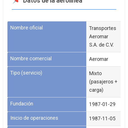
Datos de la aerolínea
Nombre oficial
Transportes
Aeromar
S.A. de C.V.
Nombre comercial
Aeromar
Tipo (servicio)
Mixto
(pasajeros +
carga)
Fundación
1987-01-29
Inicio de operaciones
1987-11-05