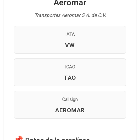
Aeromar
Transportes Aeromar S.A. de C.V.
IATA
VW
ICAO
TAO
Callsign
AEROMAR