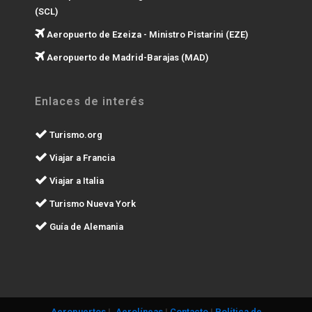
(SCL)
Aeropuerto de Ezeiza - Ministro Pistarini (EZE)
Aeropuerto de Madrid-Barajas (MAD)
Enlaces de interés
Turismo.org
Viajar a Francia
Viajar a Italia
Turismo Nueva York
Guía de Alemania
Aeropuertos
|.
Aerolíneas
|
Contacto
|
Política de