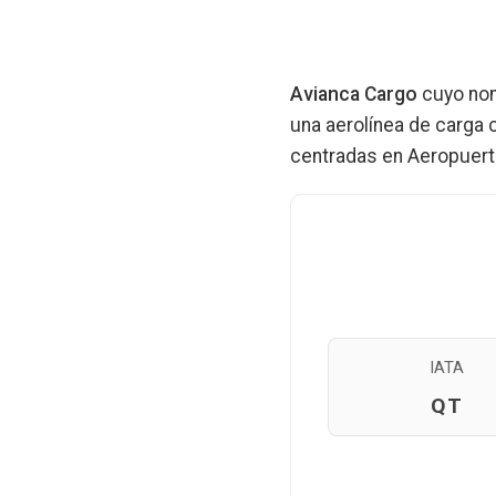
Avianca Cargo
cuyo nom
una aerolínea de carga
centradas en Aeropuert
IATA
QT