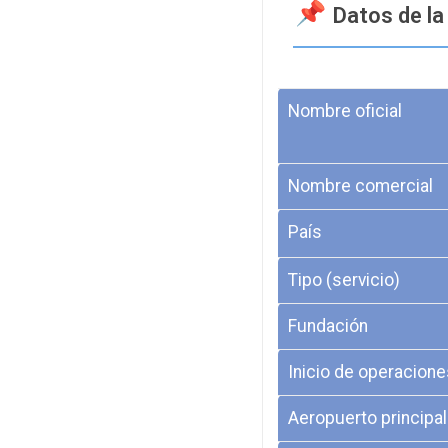
Datos de la
Nombre oficial
Nombre comercial
País
Tipo (servicio)
Fundación
Inicio de operacione
Aeropuerto principal