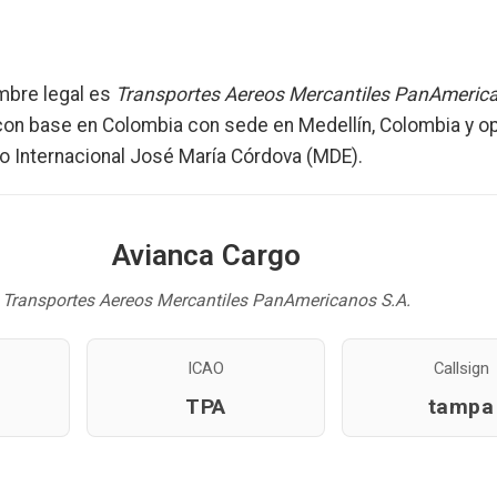
bre legal es
Transportes Aereos Mercantiles PanAmerica
 con base en Colombia con sede en Medellín, Colombia y o
o Internacional José María Córdova (MDE).
Avianca Cargo
Transportes Aereos Mercantiles PanAmericanos S.A.
ICAO
Callsign
TPA
tampa