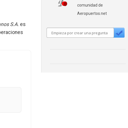
comunidad de
Aeropuertos.net
nos S.A.
es
peraciones