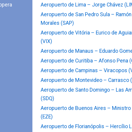
opera
Aeropuerto de Lima – Jorge Chávez (LI
Aeropuerto de San Pedro Sula – Ramón 
Morales (SAP)
Aeropuerto de Vitória – Eurico de Aguia
(VIX)
Aeropuerto de Manaus – Eduardo Gom
Aeropuerto de Curitiba – Afonso Pena 
Aeropuerto de Campinas – Viracopos (
Aeropuerto de Montevideo – Carrasco 
Aeropuerto de Santo Domingo – Las A
(SDQ)
Aeropuerto de Buenos Aires – Ministro P
(EZE)
Aeropuerto de Florianópolis – Hercílio 