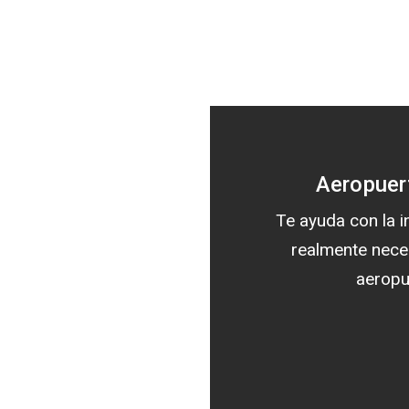
Aeropuer
Te ayuda con la 
realmente nece
aeropu