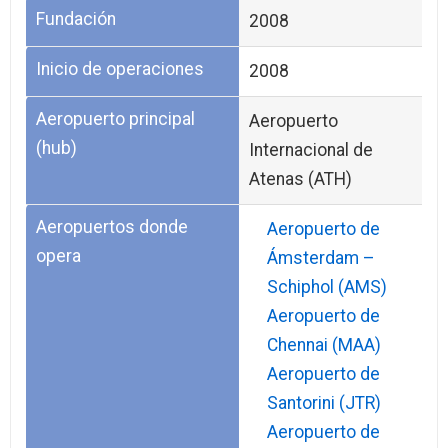
Fundación
2008
Inicio de operaciones
2008
Aeropuerto principal
Aeropuerto
(hub)
Internacional de
Atenas (ATH)
Aeropuertos donde
Aeropuerto de
opera
Ámsterdam –
Schiphol (AMS)
Aeropuerto de
Chennai (MAA)
Aeropuerto de
Santorini (JTR)
Aeropuerto de