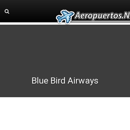
Blue Bird Airways