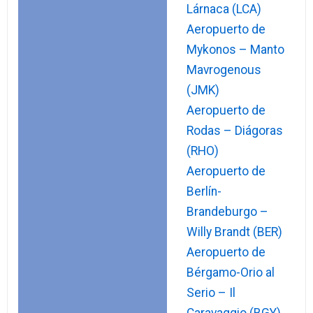
Lárnaca (LCA)
Aeropuerto de
Mykonos – Manto
Mavrogenous
(JMK)
Aeropuerto de
Rodas – Diágoras
(RHO)
Aeropuerto de
Berlín-
Brandeburgo –
Willy Brandt (BER)
Aeropuerto de
Bérgamo-Orio al
Serio – Il