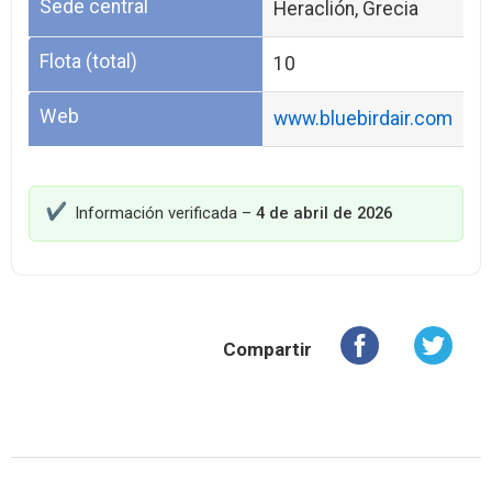
Sede central
Heraclión, Grecia
Flota (total)
10
Web
www.bluebirdair.com
Información verificada –
4 de abril de 2026
Compartir