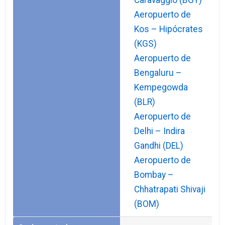
Caravaggio (BGY)
Aeropuerto de
Kos – Hipócrates
(KGS)
Aeropuerto de
Bengaluru –
Kempegowda
(BLR)
Aeropuerto de
Delhi – Indira
Gandhi (DEL)
Aeropuerto de
Bombay –
Chhatrapati Shivaji
(BOM)