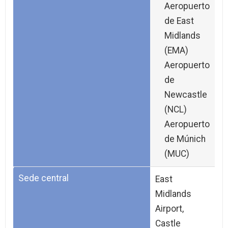
Aeropuerto
de East
Midlands
(EMA)
Aeropuerto
de
Newcastle
(NCL)
Aeropuerto
de Múnich
(MUC)
Sede central
East
Midlands
Airport,
Castle