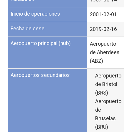
Inicio de operaciones
2001-02-01
Fecha de cese
2019-02-16
Aeropuerto principal (hub)
Aeropuerto
de Aberdeen
(ABZ)
Aeropuertos secundarios
Aeropuerto
de Bristol
(BRS)
Aeropuerto
de
Bruselas
(BRU)