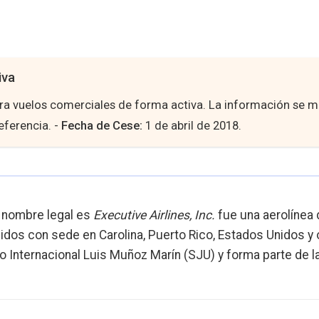
iva
era vuelos comerciales de forma activa. La información se 
referencia. -
Fecha de Cese:
1 de abril de 2018.
nombre legal es
Executive Airlines, Inc.
fue una aerolínea
idos con sede en Carolina, Puerto Rico, Estados Unidos y
 Internacional Luis Muñoz Marín (SJU) y forma parte de la