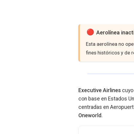
Aerolínea inact
Esta aerolínea no op
fines históricos y de 
Executive Airlines
cuyo 
con base en Estados Un
centradas en Aeropuerto
Oneworld
.