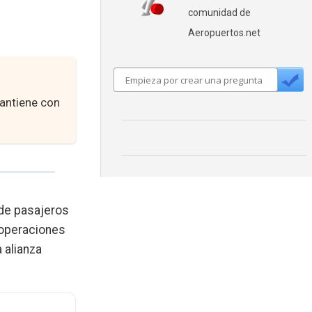
comunidad de
Aeropuertos.net
mantiene con
 de pasajeros
 operaciones
 alianza