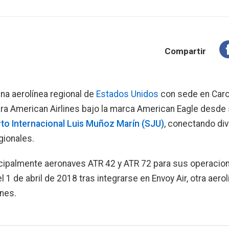
Compartir
na aerolínea regional de
Estados Unidos
con sede en Caro
ara American Airlines bajo la marca American Eagle desde
to Internacional Luis Muñoz Marín (SJU)
, conectando div
gionales.
ncipalmente aeronaves ATR 42 y ATR 72 para sus operacio
l 1 de abril de 2018 tras integrarse en Envoy Air, otra aero
ines.