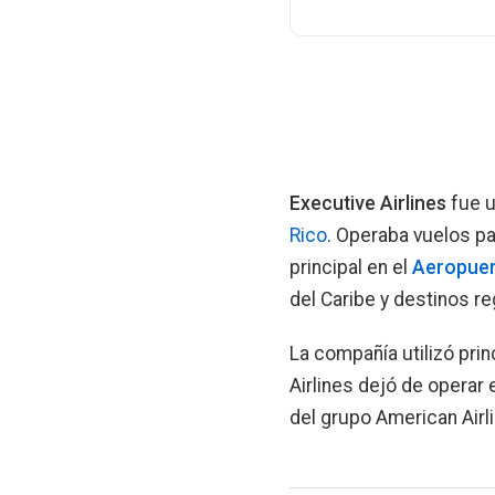
Executive Airlines
fue u
Rico
. Operaba vuelos p
principal en el
Aeropuer
del Caribe y destinos re
La compañía utilizó pri
Airlines dejó de operar e
del grupo American Airl