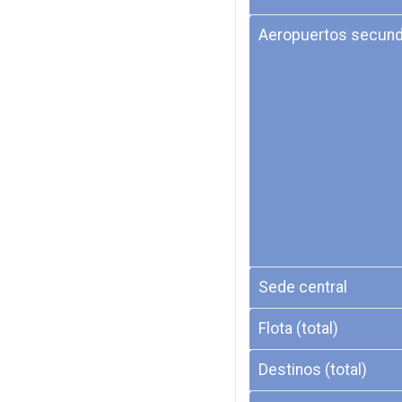
Aeropuertos secund
Sede central
Flota (total)
Destinos (total)