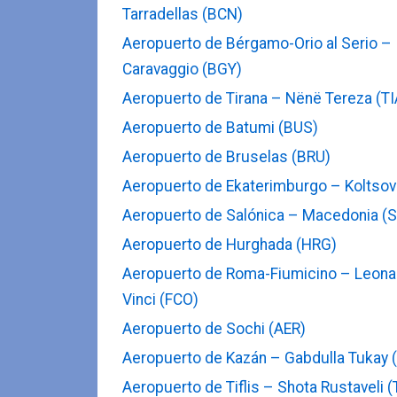
Tarradellas (BCN)
Aeropuerto de Bérgamo-Orio al Serio – I
Caravaggio (BGY)
Aeropuerto de Tirana – Nënë Tereza (TI
Aeropuerto de Batumi (BUS)
Aeropuerto de Bruselas (BRU)
Aeropuerto de Ekaterimburgo – Koltsov
Aeropuerto de Salónica – Macedonia (
Aeropuerto de Hurghada (HRG)
Aeropuerto de Roma-Fiumicino – Leona
Vinci (FCO)
Aeropuerto de Sochi (AER)
Aeropuerto de Kazán – Gabdulla Tukay 
Aeropuerto de Tiflis – Shota Rustaveli 