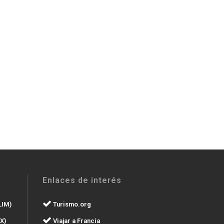
Enlaces de interés
LIM)
Turismo.org
X)
Viajar a Francia