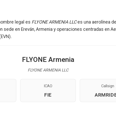
ombre legal es
FLYONE ARMENIA LLC
es una aerolínea d
n sede en Ereván, Armenia y operaciones centradas en A
(EVN).
FLYONE Armenia
FLYONE ARMENIA LLC
ICAO
Callsign
FIE
ARMRID