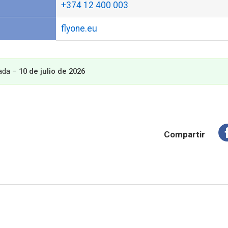
+374 12 400 003
flyone.eu
cada –
10 de julio de 2026
Compartir