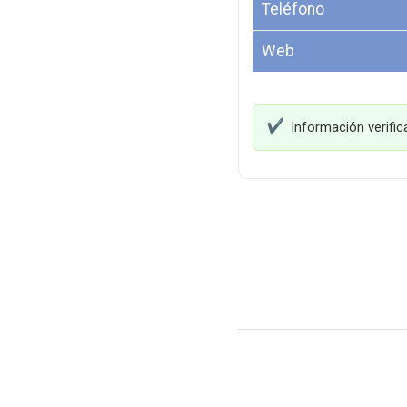
Teléfono
Web
Información verifi