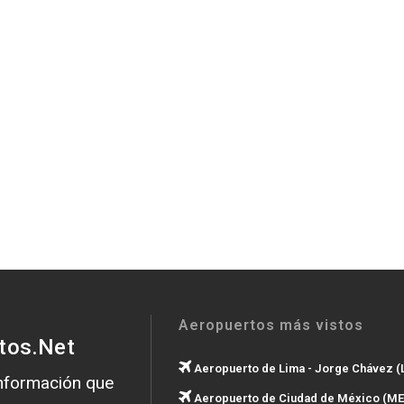
Aeropuertos más vistos
tos.Net
Aeropuerto de Lima - Jorge Chávez (
información que
Aeropuerto de Ciudad de México (ME