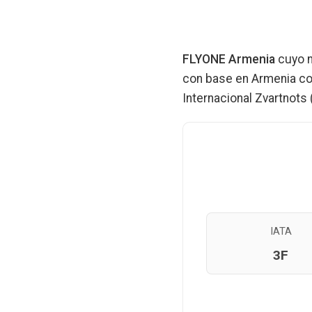
FLYONE Armenia
cuyo n
con base en Armenia co
Internacional Zvartnots 
IATA
3F