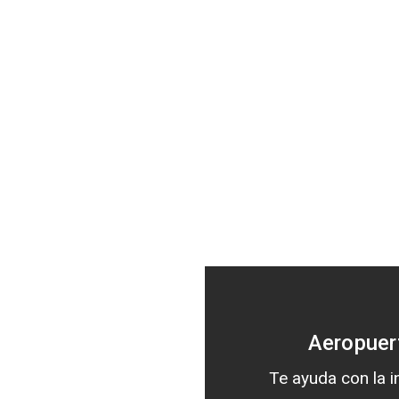
Aeropuer
Te ayuda con la 