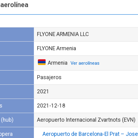
 aerolínea
FLYONE ARMENIA LLC
FLYONE Armenia
Armenia
Ver aerolíneas
Pasajeros
2021
s
2021-12-18
 (hub)
Aeropuerto Internacional Zvartnots (EVN)
opera
Aeropuerto de Barcelona-El Prat – Jos