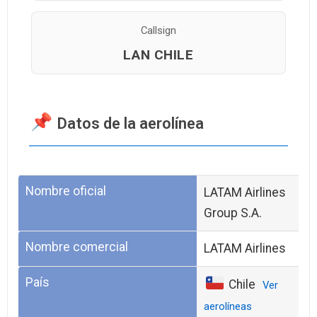
Callsign
LAN CHILE
Datos de la aerolínea
Nombre oficial
LATAM Airlines
Group S.A.
Nombre comercial
LATAM Airlines
País
Chile
Ver
aerolíneas