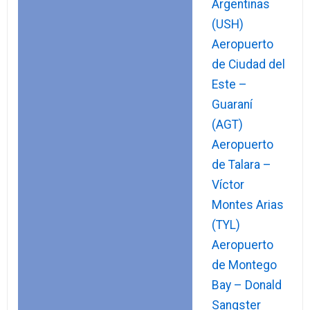
Argentinas
(USH)
Aeropuerto
de Ciudad del
Este –
Guaraní
(AGT)
Aeropuerto
de Talara –
Víctor
Montes Arias
(TYL)
Aeropuerto
de Montego
Bay – Donald
Sangster