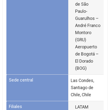
de São
Paulo-
Guarulhos –
André Franco
Montoro
(GRU)
Aeropuerto
de Bogotá –
El Dorado
(BOG)
Sede central
Las Condes,
Santiago de
Chile, Chile
Filiales
LATAM