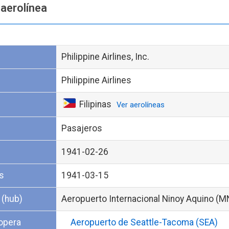
 aerolínea
Philippine Airlines, Inc.
Philippine Airlines
Filipinas
Ver aerolíneas
Pasajeros
1941-02-26
s
1941-03-15
 (hub)
Aeropuerto Internacional Ninoy Aquino (M
opera
Aeropuerto de Seattle-Tacoma (SEA)