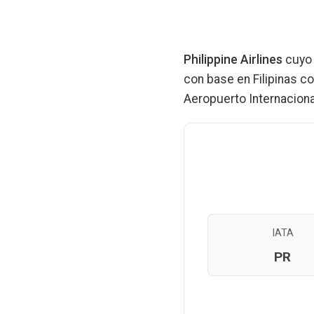
Philippine Airlines
cuyo 
con base en Filipinas c
Aeropuerto Internaciona
IATA
PR