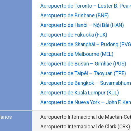
Aeropuerto de Toronto – Lester B. Pear
Aeropuerto de Brisbane (BNE)
Aeropuerto de Hanói – Nội Bài (HAN)
Aeropuerto de Fukuoka (FUK)
Aeropuerto de Shanghái – Pudong (PVG
Aeropuerto de Melbourne (MEL)
Aeropuerto de Busan – Gimhae (PUS)
Aeropuerto de Taipéi – Taoyuan (TPE)
Aeropuerto de Bangkok – Suvarnabhumi
Aeropuerto de Kuala Lumpur (KUL)
Aeropuerto de Nueva York – John F. Ke
arios
Aeropuerto Internacional de Mactán-Ce
Aeropuerto Internacional de Clark (CRK)