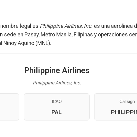
nombre legal es
Philippine Airlines, Inc.
es una aerolínea 
on sede en Pasay, Metro Manila, Filipinas y operaciones ce
l Ninoy Aquino (MNL).
Philippine Airlines
Philippine Airlines, Inc.
ICAO
Callsign
PAL
PHILIPPI