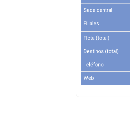
Sede central
Filiales
Flota (total)
Destinos (total)
Teléfono
Web