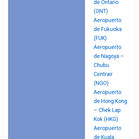
de Ontario
(ONT)
Aeropuerto
de Fukuoka
(FUK)
Aeropuerto
de Nagoya –
Chubu
Centrair
(NGO)
Aeropuerto
de Hong Kong
– Chek Lap
Kok (HKG)
Aeropuerto
de Kuala