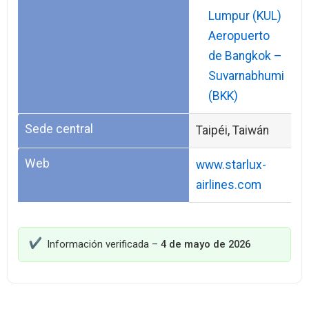
Lumpur (KUL)
Aeropuerto
de Bangkok –
Suvarnabhumi
(BKK)
Sede central
Taipéi, Taiwán
Web
www.starlux-
airlines.com
Información verificada –
4 de mayo de 2026