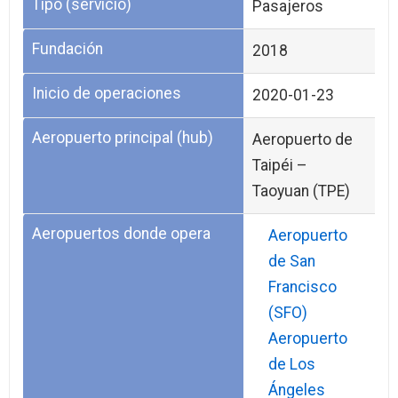
Tipo (servicio)
Pasajeros
Fundación
2018
Inicio de operaciones
2020-01-23
Aeropuerto principal (hub)
Aeropuerto de
Taipéi –
Taoyuan (TPE)
Aeropuertos donde opera
Aeropuerto
de San
Francisco
(SFO)
Aeropuerto
de Los
Ángeles