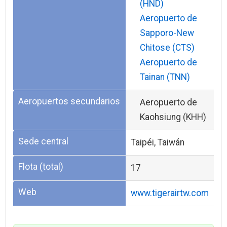
(HND)
Aeropuerto de
Sapporo-New
Chitose (CTS)
Aeropuerto de
Tainan (TNN)
Aeropuertos secundarios
Aeropuerto de
Kaohsiung (KHH)
Sede central
Taipéi, Taiwán
Flota (total)
17
Web
www.tigerairtw.com