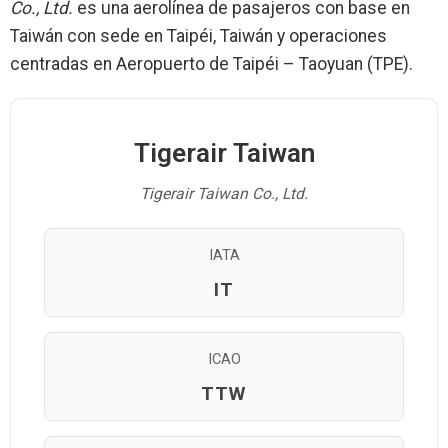
Co., Ltd.
es una aerolínea de pasajeros con base en
Taiwán con sede en Taipéi, Taiwán y operaciones
centradas en Aeropuerto de Taipéi – Taoyuan (TPE).
Tigerair Taiwan
Tigerair Taiwan Co., Ltd.
IATA
IT
ICAO
TTW