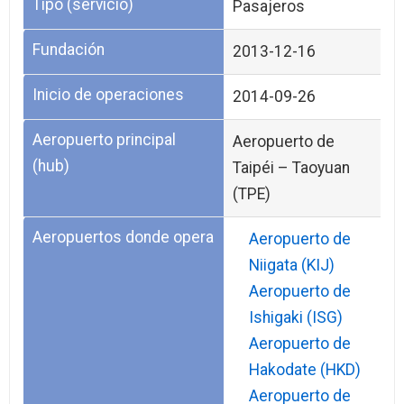
Tipo (servicio)
Pasajeros
Fundación
2013-12-16
Inicio de operaciones
2014-09-26
Aeropuerto principal
Aeropuerto de
(hub)
Taipéi – Taoyuan
(TPE)
Aeropuertos donde opera
Aeropuerto de
Niigata (KIJ)
Aeropuerto de
Ishigaki (ISG)
Aeropuerto de
Hakodate (HKD)
Aeropuerto de