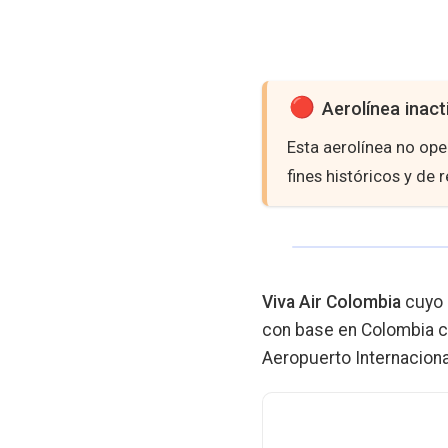
Aerolínea inact
Esta aerolínea no op
fines históricos y de 
Viva Air Colombia
cuyo 
con base en Colombia c
Aeropuerto Internacion