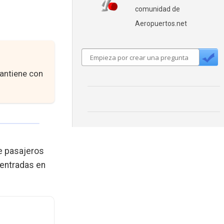
comunidad de
Aeropuertos.net
mantiene con
e pasajeros
centradas en