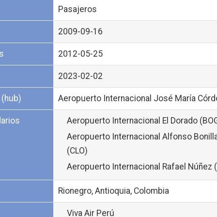
Pasajeros
2009-09-16
s
2012-05-25
2023-02-02
 (hub)
Aeropuerto Internacional José María Cór
arios
Aeropuerto Internacional El Dorado (BO
Aeropuerto Internacional Alfonso Bonill
(CLO)
Aeropuerto Internacional Rafael Núñez 
Rionegro, Antioquia, Colombia
Viva Air Perú