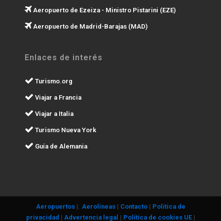
Aeropuerto de Ezeiza - Ministro Pistarini (EZE)
Aeropuerto de Madrid-Barajas (MAD)
Enlaces de interés
Turismo.org
Viajar a Francia
Viajar a Italia
Turismo Nueva York
Guía de Alemania
Aeropuertos
|.
Aerolíneas
|
Contacto
|
Política de
privacidad
|
Advertencia legal
|
Política de cookies UE
|