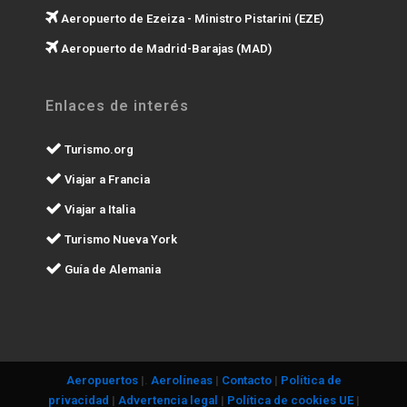
Aeropuerto de Ezeiza - Ministro Pistarini (EZE)
Aeropuerto de Madrid-Barajas (MAD)
Enlaces de interés
Turismo.org
Viajar a Francia
Viajar a Italia
Turismo Nueva York
Guía de Alemania
Aeropuertos
|.
Aerolíneas
|
Contacto
|
Política de
privacidad
|
Advertencia legal
|
Política de cookies UE
|