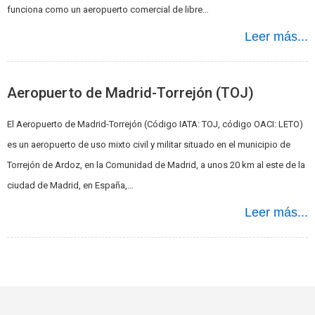
funciona como un aeropuerto comercial de libre…
Leer más...
Aeropuerto de Madrid-Torrejón (TOJ)
El Aeropuerto de Madrid-Torrejón (Código IATA: TOJ, código OACI: LETO)
es un aeropuerto de uso mixto civil y militar situado en el municipio de
Torrejón de Ardoz, en la Comunidad de Madrid, a unos 20 km al este de la
ciudad de Madrid, en España,…
Leer más...