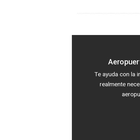
Aeropuer
Te ayuda con la 
realmente nece
aeropu