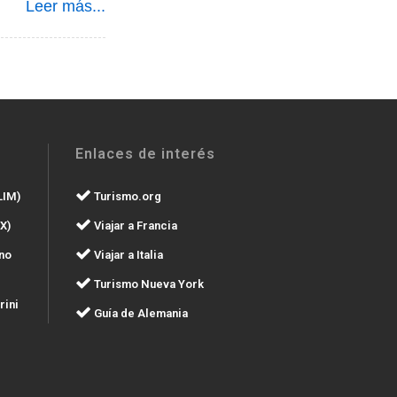
Leer más...
Enlaces de interés
LIM)
Turismo.org
X)
Viajar a Francia
no
Viajar a Italia
Turismo Nueva York
rini
Guía de Alemania