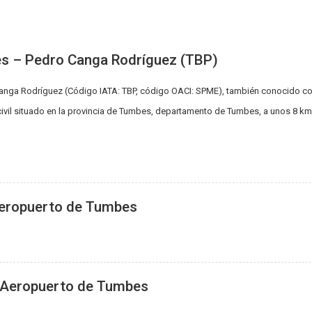
s – Pedro Canga Rodríguez (TBP)
Canga Rodríguez (Código IATA: TBP, código OACI: SPME), también conocido 
ivil situado en la provincia de Tumbes, departamento de Tumbes, a unos 8 km
Aeropuerto de Tumbes
– Aeropuerto de Tumbes