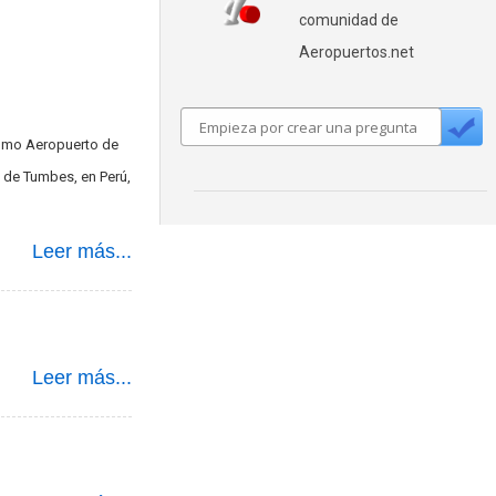
comunidad de
Aeropuertos.net
como Aeropuerto de
 de Tumbes, en Perú,
Leer más...
Leer más...