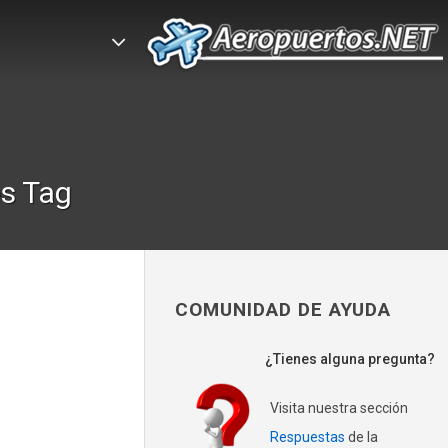
s Tag
COMUNIDAD DE AYUDA
¿Tienes alguna pregunta?
Visita nuestra sección
Respuestas
de la