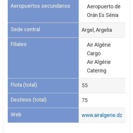
Aeropuertos secundarios
Aeropuerto de
Orán Es Sénia
Sede central
Argel, Argelia
Filiales
Air Algérie
Cargo
Air Algérie
Catering
Flota (total)
55
Destinos (total)
75
Web
www.airalgerie.dz