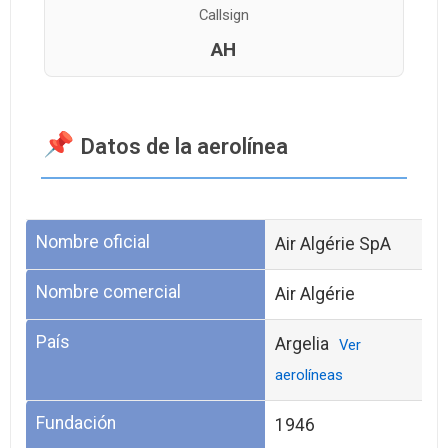
Callsign
AH
Datos de la aerolínea
Nombre oficial
Air Algérie SpA
Nombre comercial
Air Algérie
País
Argelia
Ver
aerolíneas
Fundación
1946