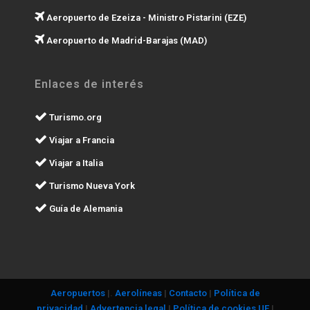
Aeropuerto de Ezeiza - Ministro Pistarini (EZE)
Aeropuerto de Madrid-Barajas (MAD)
Enlaces de interés
Turismo.org
Viajar a Francia
Viajar a Italia
Turismo Nueva York
Guía de Alemania
Aeropuertos
|.
Aerolíneas
|
Contacto
|
Política de
privacidad
|
Advertencia legal
|
Política de cookies UE
|