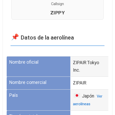
Callsign
ZIPPY
Datos de la aerolínea
Nombre oficial
ZIPAIR Tokyo
Inc.
Nombre comercial
ZIPAIR
País
Japón
Ver
aerolíneas