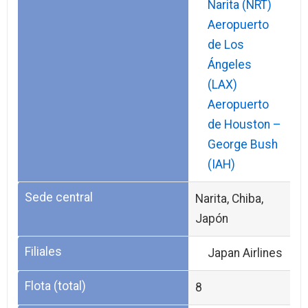
Narita (NRT)
Aeropuerto
de Los
Ángeles
(LAX)
Aeropuerto
de Houston –
George Bush
(IAH)
Sede central
Narita, Chiba,
Japón
Filiales
Japan Airlines
Flota (total)
8