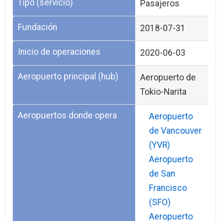
Tipo (servicio)
Pasajeros
Fundación
2018-07-31
Inicio de operaciones
2020-06-03
Aeropuerto principal (hub)
Aeropuerto de
Tokio-Narita
Aeropuertos donde opera
Aeropuerto
de Vancouver
(YVR)
Aeropuerto
de San
Francisco
(SFO)
Aeropuerto