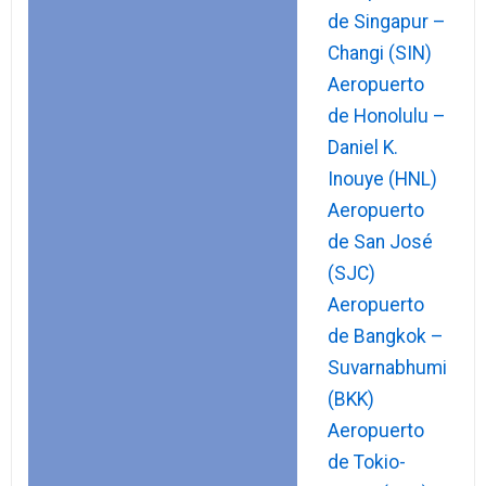
de Singapur –
Changi (SIN)
Aeropuerto
de Honolulu –
Daniel K.
Inouye (HNL)
Aeropuerto
de San José
(SJC)
Aeropuerto
de Bangkok –
Suvarnabhumi
(BKK)
Aeropuerto
de Tokio-