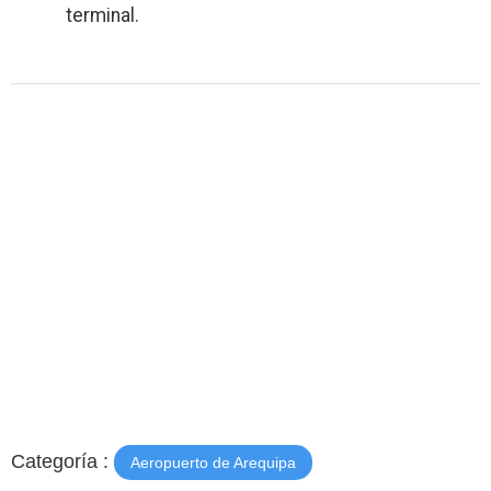
terminal.
Categoría :
Aeropuerto de Arequipa