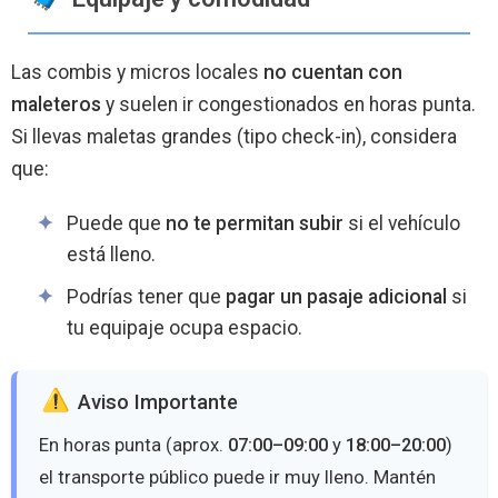
Las combis y micros locales
no cuentan con
maleteros
y suelen ir congestionados en horas punta.
Si llevas maletas grandes (tipo check-in), considera
que:
Puede que
no te permitan subir
si el vehículo
está lleno.
Podrías tener que
pagar un pasaje adicional
si
tu equipaje ocupa espacio.
️ Aviso Importante
En horas punta (aprox.
07:00–09:00
y
18:00–20:00
)
el transporte público puede ir muy lleno. Mantén