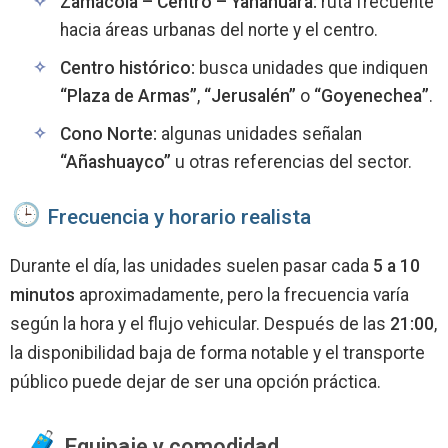
Zamácola – Centro – Yanahuara:
ruta frecuente
hacia áreas urbanas del norte y el centro.
Centro histórico:
busca unidades que indiquen
“Plaza de Armas”
,
“Jerusalén”
o
“Goyenechea”
.
Cono Norte:
algunas unidades señalan
“Añashuayco”
u otras referencias del sector.
Frecuencia y horario realista
Durante el día, las unidades suelen pasar cada
5 a 10
minutos
aproximadamente, pero la frecuencia varía
según la hora y el flujo vehicular. Después de las
21:00
,
la disponibilidad baja de forma notable y el transporte
público puede dejar de ser una opción práctica.
Equipaje y comodidad