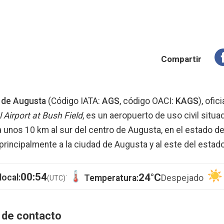
Compartir
 de Augusta
(Código IATA:
AGS
, código OACI:
KAGS
), ofi
Airport at Bush Field
, es un aeropuerto de uso civil situa
unos 10 km al sur del centro de Augusta, en el estado de
e principalmente a la ciudad de Augusta y al este del estad
·
00:54
24°C
local:
Temperatura:
Despejado
(UTC)
 de contacto