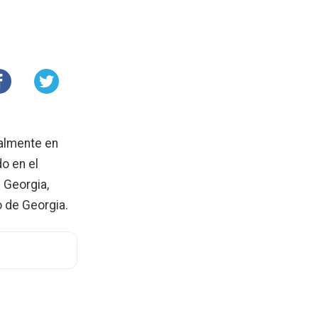
cialmente en
do en el
 Georgia,
o de Georgia.