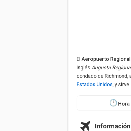
El
Aeropuerto Regional
inglés
Augusta Regional 
condado de Richmond, a 
Estados Unidos
, y sirv
Hora 
Información