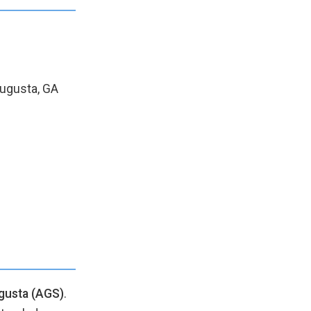
Augusta, GA
gusta (AGS)
.