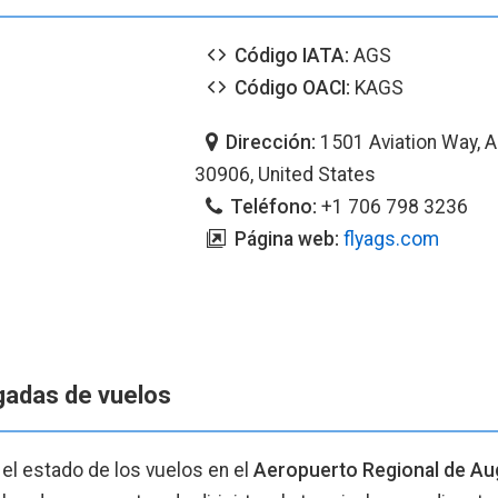
Código IATA:
AGS
Código OACI:
KAGS
Dirección:
1501 Aviation Way, 
30906, United States
Teléfono:
+1 706 798 3236
Página web:
flyags.com
egadas de vuelos
 el estado de los vuelos en el
Aeropuerto Regional de Au