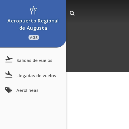
Aeropuerto Regional
de Augusta
AGS
Salidas de vuelos
Llegadas de vuelos
Aerolíneas