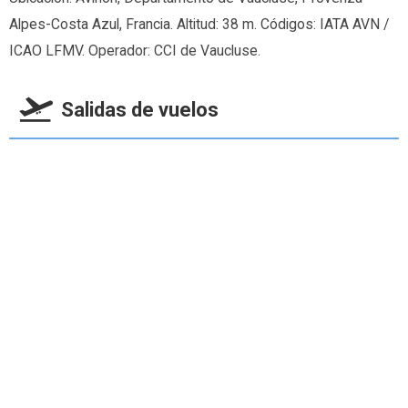
Alpes-Costa Azul, Francia. Altitud: 38 m. Códigos: IATA AVN /
ICAO LFMV. Operador: CCI de Vaucluse.
Salidas de vuelos