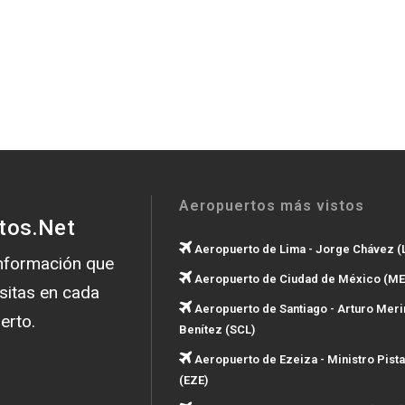
Aeropuertos más vistos
tos.Net
Aeropuerto de Lima - Jorge Chávez (
información que
Aeropuerto de Ciudad de México (ME
sitas en cada
Aeropuerto de Santiago - Arturo Meri
erto.
Benítez (SCL)
Aeropuerto de Ezeiza - Ministro Pista
(EZE)