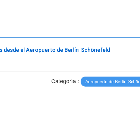
os desde el Aeropuerto de Berlín-Schönefeld
Categoría :
Aeropuerto de Berlí­n-Schö