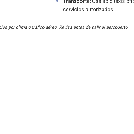
Transporte:
Usa solo taxis ofi
servicios autorizados.
os por clima o tráfico aéreo. Revisa antes de salir al aeropuerto.