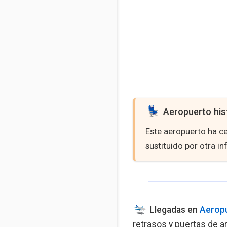
Aeropuerto his
Este aeropuerto ha c
sustituido por otra in
Llegadas en
Aeropu
retrasos y puertas de ar