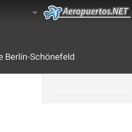
 Berlí­n-Schönefeld