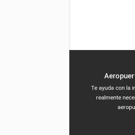
Aeropuer
Te ayuda con la 
realmente nece
aeropu