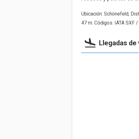
Ubicación: Schönefeld, Dis
47 m. Códigos: IATA SXF /
Llegadas de 