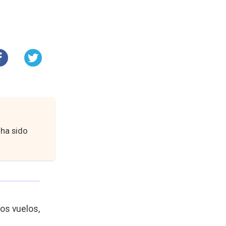
 ha sido
os vuelos,