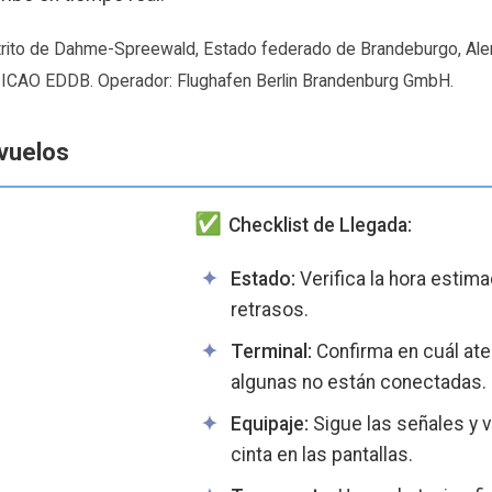
trito de Dahme-Spreewald, Estado federado de Brandeburgo, Alema
 ICAO EDDB. Operador: Flughafen Berlin Brandenburg GmbH.
vuelos
Checklist de Llegada:
Estado:
Verifica la hora estima
retrasos.
Terminal:
Confirma en cuál ater
algunas no están conectadas.
Equipaje:
Sigue las señales y ve
cinta en las pantallas.