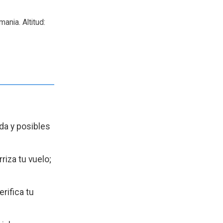
nia. Altitud:
da y posibles
riza tu vuelo;
rifica tu