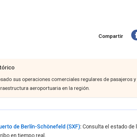
Compartir
tórico
esado sus operaciones comerciales regulares de pasajeros y
fraestructura aeroportuaria en la región.
erto de Berlín-Schönefeld (SXF)
:
Consulta el estado de l
ribo en tiempo real.