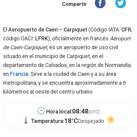
Compartir
El
Aeropuerto de Caen – Carpiquet
(Código IATA:
CFR
,
código OACI:
LFRK
), oficialmente en francés
Aéroport
de Caen-Carpiquet
, es un aeropuerto de uso civil
situado en el municipio de Carpiquet, en el
departamento de Calvados, en la región de Normandía,
en
Francia
. Sirve a la ciudad de Caen y a su área
metropolitana, y se encuentra aproximadamente a 6
kilómetros al oeste del centro urbano.
·
08:48
Hora local:
(UTC)
18°C
Temperatura:
Despejado