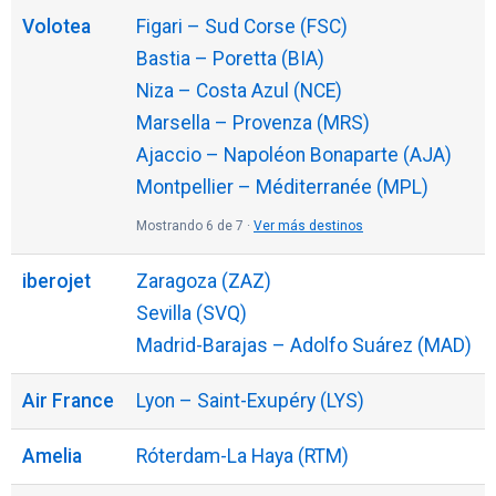
Volotea
Figari – Sud Corse (FSC)
Bastia – Poretta (BIA)
Niza – Costa Azul (NCE)
Marsella – Provenza (MRS)
Ajaccio – Napoléon Bonaparte (AJA)
Montpellier – Méditerranée (MPL)
Mostrando 6 de 7 ·
Ver más destinos
iberojet
Zaragoza (ZAZ)
Sevilla (SVQ)
Madrid-Barajas – Adolfo Suárez (MAD)
Air France
Lyon – Saint-Exupéry (LYS)
Amelia
Róterdam-La Haya (RTM)