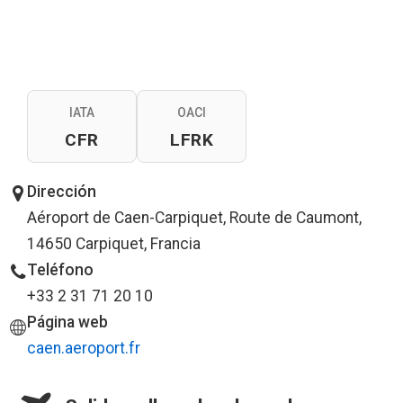
IATA
OACI
CFR
LFRK
Dirección
Aéroport de Caen-Carpiquet, Route de Caumont,
14650 Carpiquet, Francia
Teléfono
+33 2 31 71 20 10
Página web
caen.aeroport.fr