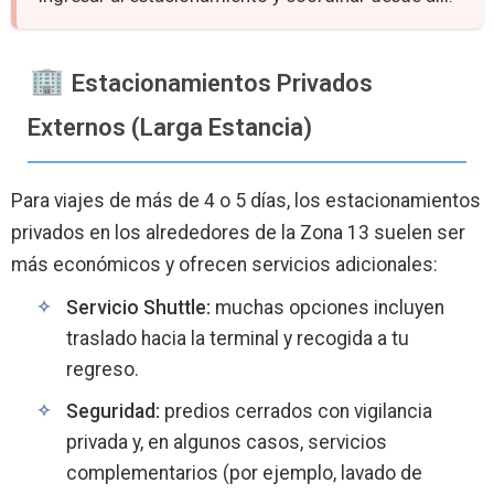
Estacionamientos Privados
Externos (Larga Estancia)
Para viajes de más de 4 o 5 días, los estacionamientos
privados en los alrededores de la Zona 13 suelen ser
más económicos y ofrecen servicios adicionales:
Servicio Shuttle:
muchas opciones incluyen
traslado hacia la terminal y recogida a tu
regreso.
Seguridad:
predios cerrados con vigilancia
privada y, en algunos casos, servicios
complementarios (por ejemplo, lavado de