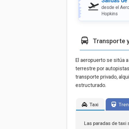
Salidas de
desde el Aero
Hopkins
Transporte 
El aeropuerto se sitúa 
terrestre por autopistas
transporte privado, alqu
estructurado.
Taxi
Tren
Las paradas de taxi s