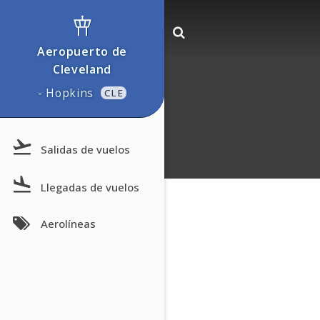
Aeropuerto de
Cleveland
- Hopkins
CLE
Salidas de vuelos
Llegadas de vuelos
Aerolíneas