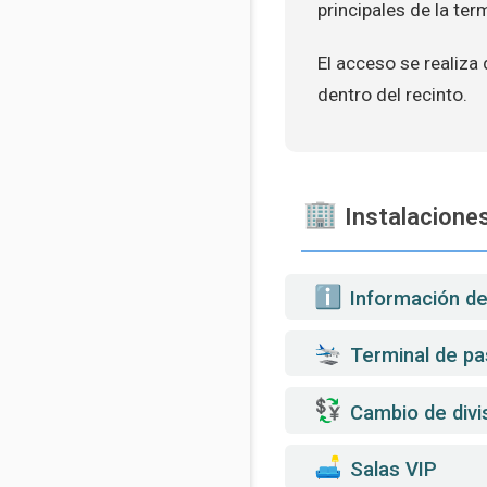
principales de la ter
El acceso se realiza
dentro del recinto.
Instalaciones
️ Información d
Terminal de pa
Cambio de divi
️ Salas VIP