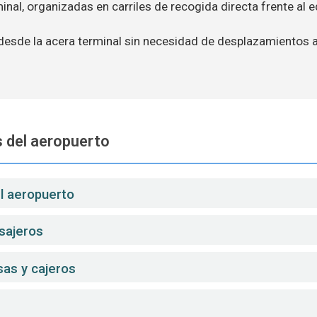
minal, organizadas en carriles de recogida directa frente al ed
 desde la acera terminal sin necesidad de desplazamientos 
 del aeropuerto
el aeropuerto
sajeros
sas y cajeros