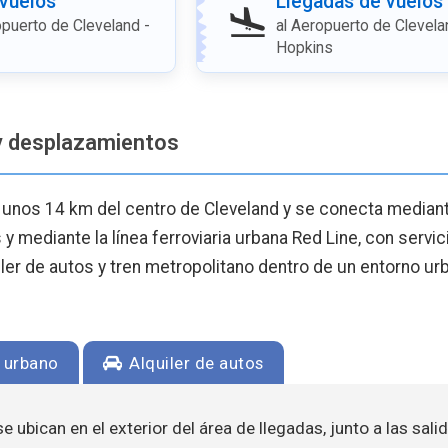
 vuelos
Llegadas de vuelos
puerto de Cleveland -
al Aeropuerto de Clevela
Hopkins
y desplazamientos
a unos 14 km del centro de Cleveland y se conecta media
 y mediante la línea ferroviaria urbana Red Line, con servici
iler de autos y tren metropolitano dentro de un entorno ur
 urbano
Alquiler de autos
e ubican en el exterior del área de llegadas, junto a las sali