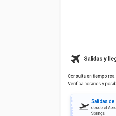
Salidas y ll
Consulta en tiempo real
Verifica horarios y posi
Salidas de
desde el Aer
Springs