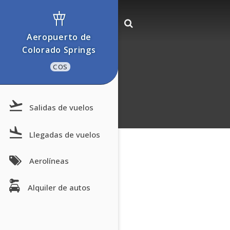
Aeropuerto de
Colorado Springs
COS
Salidas de vuelos
Llegadas de vuelos
Aerolíneas
Alquiler de autos