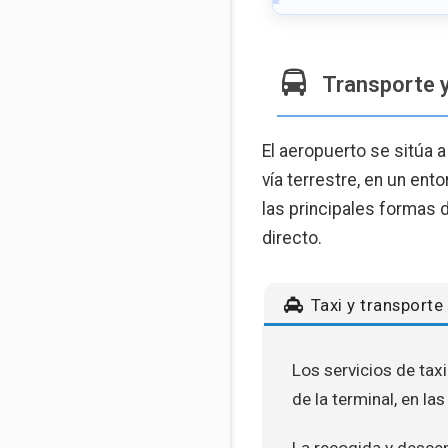
Transporte 
El aeropuerto se sitúa 
vía terrestre, en un ento
las principales formas 
directo.
Taxi y transport
Los servicios de tax
de la terminal, en l
La recogida y descen