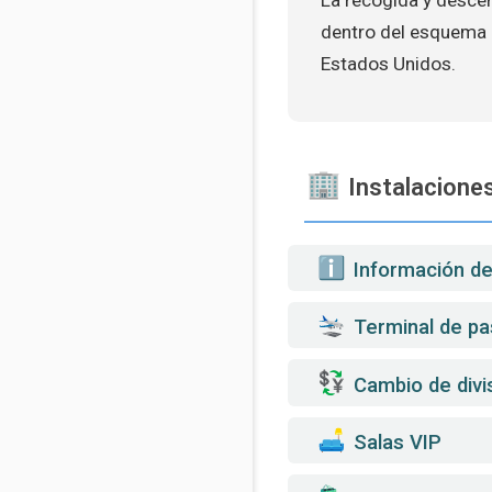
dentro del esquema 
Estados Unidos.
Instalaciones
️ Información d
Terminal de pa
Cambio de divi
️ Salas VIP