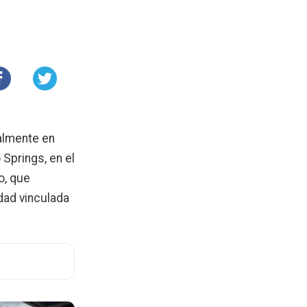
ialmente en
 Springs, en el
o, que
dad vinculada