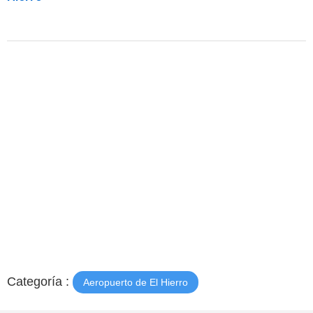
Categoría :
Aeropuerto de El Hierro