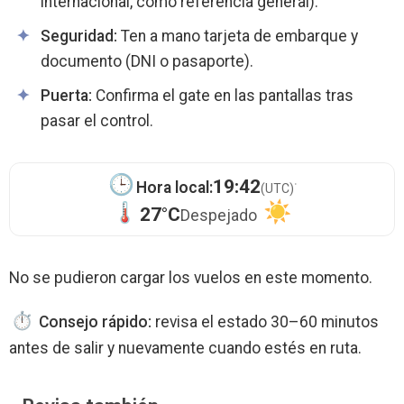
internacional, como referencia general).
Seguridad:
Ten a mano tarjeta de embarque y
documento (DNI o pasaporte).
Puerta:
Confirma el gate en las pantallas tras
pasar el control.
·
19:42
Hora local:
(UTC)
27°C
Despejado
No se pudieron cargar los vuelos en este momento.
Consejo rápido:
revisa el estado 30–60 minutos
antes de salir y nuevamente cuando estés en ruta.