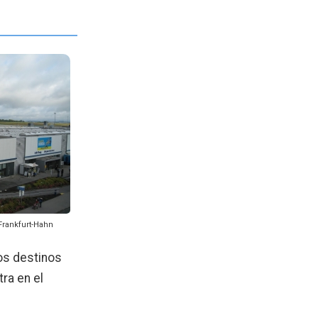
Frankfurt-Hahn
os destinos
ra en el