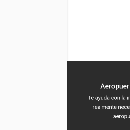
Aeropuer
Te ayuda con la 
realmente nece
aeropu