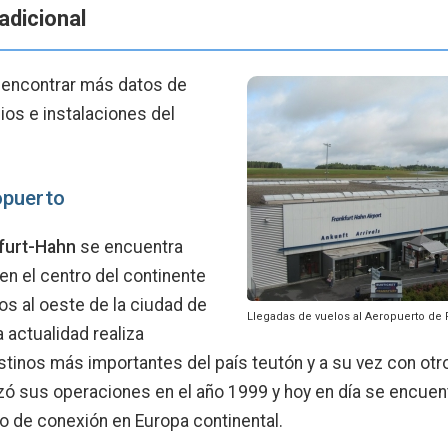
adicional
 encontrar más datos de
cios e instalaciones del
opuerto
furt-Hahn
se encuentra
n el centro del continente
os al oeste de la ciudad de
Llegadas de vuelos al Aeropuerto de 
a actualidad realiza
tinos más importantes del paí­s teutón y a su vez con otr
ó sus operaciones en el año 1999 y hoy en dí­a se encuent
o de conexión en Europa continental.