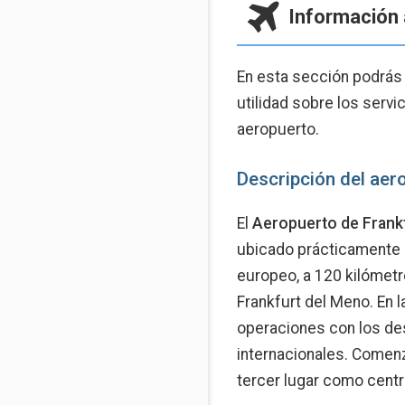
Información 
En esta sección podrás
utilidad sobre los servi
aeropuerto.
Descripción del aer
El
Aeropuerto de Frank
ubicado prácticamente e
europeo, a 120 kilómetr
Frankfurt del Meno. En l
operaciones con los des
internacionales. Comenz
tercer lugar como centr