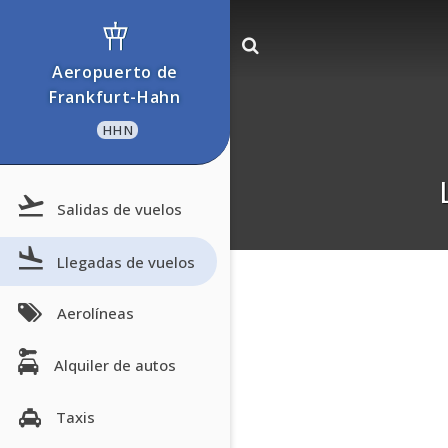
Aeropuerto de
Frankfurt-Hahn
HHN
Salidas de vuelos
Llegadas de vuelos
Aerolíneas
Alquiler de autos
Taxis