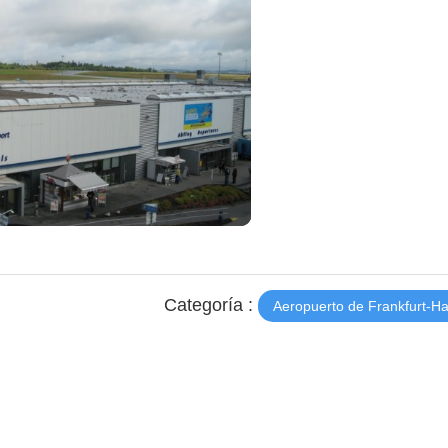
Categoría :
Aeropuerto de Frankfurt-H