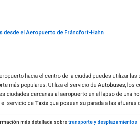
os desde el Aeropuerto de Fráncfort-Hahn
aeropuerto hacia el centro de la ciudad puedes utilizar las
te más populares. Utiliza el servicio de
Autobuses
, los 
tes ciudades cercanas al aeropuerto en el lapso de una ho
 el servicio de
Taxis
que poseen su parada a las afueras de
formación más detallada sobre
transporte y desplazamientos