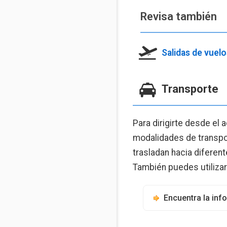
Revisa también
Salidas de vuel
Transporte
Para dirigirte desde el 
modalidades de transpor
trasladan hacia diferen
También puedes utilizar
Encuentra la in