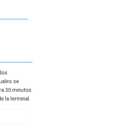
 dos
cuales se
ra 30 minutos.
 la terminal.