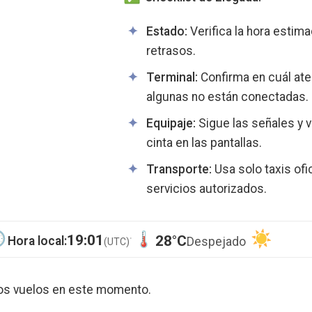
Estado:
Verifica la hora estima
retrasos.
Terminal:
Confirma en cuál ater
algunas no están conectadas.
Equipaje:
Sigue las señales y ve
cinta en las pantallas.
Transporte:
Usa solo taxis ofi
servicios autorizados.
·
19:01
28°C
Hora local:
Despejado
(UTC)
los vuelos en este momento.