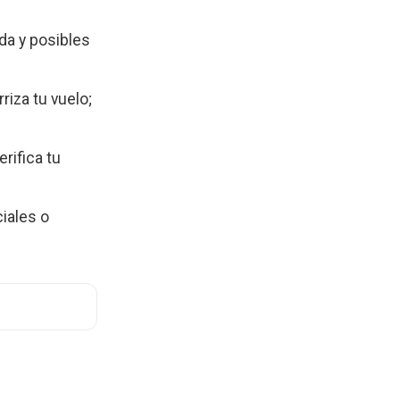
da y posibles
riza tu vuelo;
rifica tu
ciales o