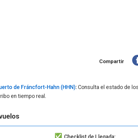
Compartir
erto de Fráncfort-Hahn (HHN)
:
Consulta el estado de los
ribo en tiempo real.
vuelos
Checklist de Llegada: