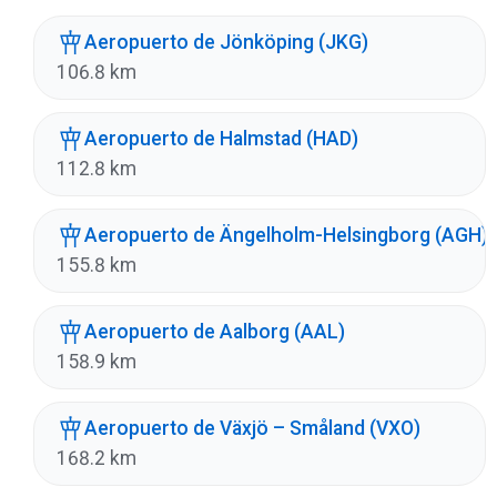
Aeropuerto de Jönköping (JKG)
106.8 km
Aeropuerto de Halmstad (HAD)
112.8 km
Aeropuerto de Ängelholm-Helsingborg (AGH)
155.8 km
Aeropuerto de Aalborg (AAL)
158.9 km
Aeropuerto de Växjö – Småland (VXO)
168.2 km