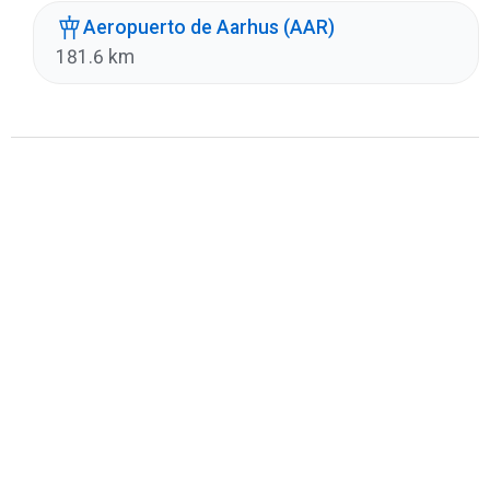
Aeropuerto de Aarhus (AAR)
181.6 km