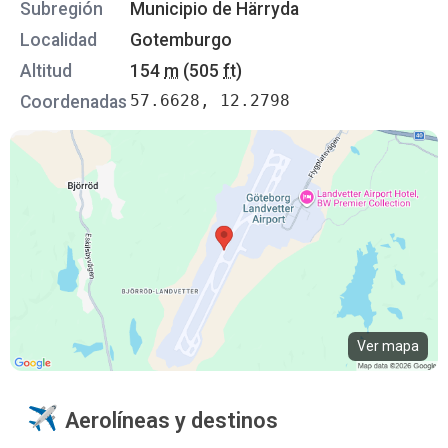
Subregión
Municipio de Härryda
Localidad
Gotemburgo
Altitud
154
m
(505
ft
)
57.6628, 12.2798
Coordenadas
Ver mapa
Aerolíneas y destinos