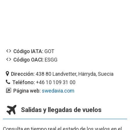
Código IATA:
GOT
Código OACI:
ESGG
Dirección:
438 80 Landvetter, Härryda, Suecia
Teléfono:
+46 10 109 31 00
Página web:
swedavia.com
Salidas y llegadas de vuelos
Consulta en tiempo real el estado de los vuelos en el