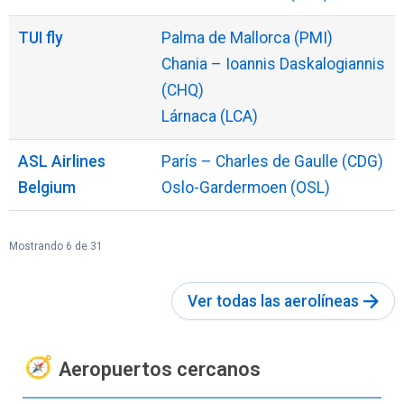
TUI fly
Palma de Mallorca (PMI)
Chania – Ioannis Daskalogiannis
(CHQ)
Lárnaca (LCA)
ASL Airlines
París – Charles de Gaulle (CDG)
Belgium
Oslo-Gardermoen (OSL)
Mostrando 6 de 31
Ver todas las aerolíneas
Aeropuertos cercanos