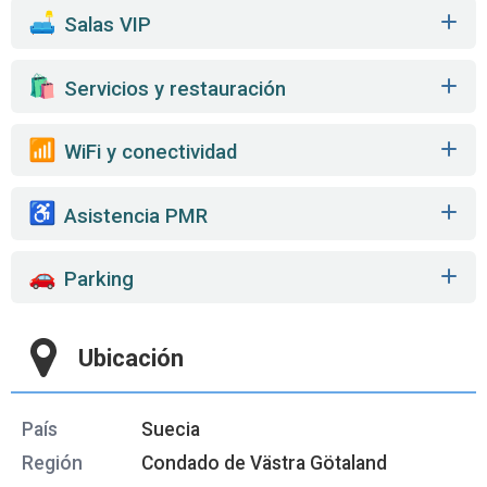
️ Salas VIP
️ Servicios y restauración
WiFi y conectividad
Asistencia PMR
Parking
Ubicación
País
Suecia
Región
Condado de Västra Götaland