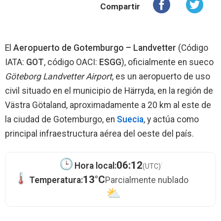
Compartir
El
Aeropuerto de Gotemburgo – Landvetter
(Código
IATA:
GOT
, código OACI:
ESGG
), oficialmente en sueco
Göteborg Landvetter Airport
, es un aeropuerto de uso
civil situado en el municipio de Härryda, en la región de
Västra Götaland, aproximadamente a 20 km al este de
la ciudad de Gotemburgo, en
Suecia
, y actúa como
principal infraestructura aérea del oeste del país.
·
06:12
Hora local:
(UTC)
13°C
Temperatura:
Parcialmente nublado