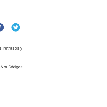
, retrasos y
 36 m. Códigos: