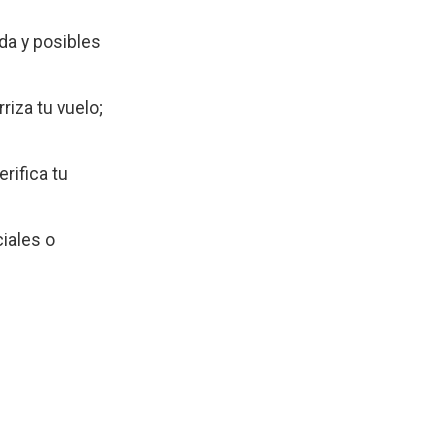
da y posibles
riza tu vuelo;
rifica tu
ciales o