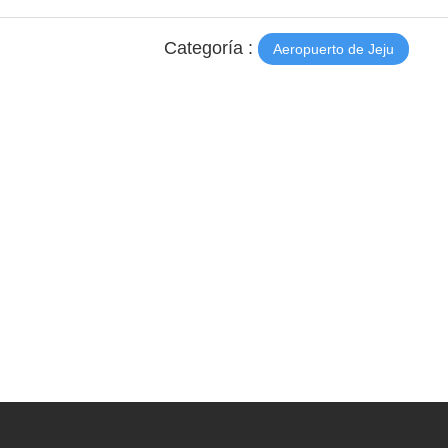
Categoría :
Aeropuerto de Jeju