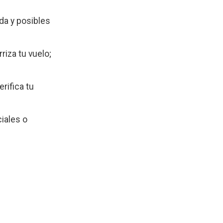
da y posibles
riza tu vuelo;
rifica tu
ciales o