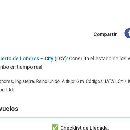
Compartir
erto de Londres – City (LCY)
:
Consulta el estado de los v
ribo en tiempo real.
ndres, Inglaterra, Reino Unido. Altitud: 6 m. Códigos: IATA LCY /
rt Ltd.
vuelos
Checklist de Llegada: