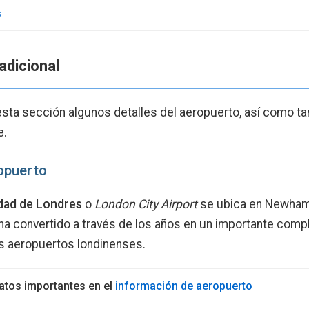
s
adicional
ta sección algunos detalles del aeropuerto, así­ como ta
e.
opuerto
udad de Londres
o
London City Airport
se ubica en Newham,
ha convertido a través de los años en un importante com
es aeropuertos londinenses.
atos importantes en el
información de aeropuerto