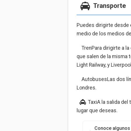
Transporte
Puedes dirigirte desde 
medio de los medios de
TrenPara dirigirte a 
que salen de la misma t
Light Railway, y Liverpoo
AutobusesLas dos lí­n
Londres.
TaxiA la salida de
lugar que deseas.
Conoce algunos 