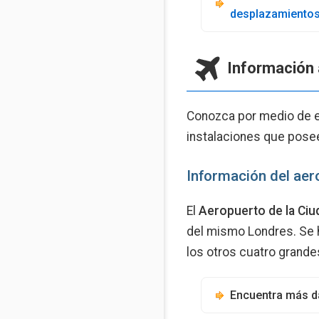
desplazamiento
Información 
Conozca por medio de es
instalaciones que pose
Información del aer
El
Aeropuerto de la Ci
del mismo Londres. Se 
los otros cuatro grand
Encuentra más d