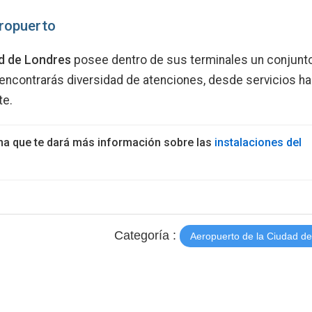
eropuerto
d de Londres
posee dentro de sus terminales un conjunt
encontrarás diversidad de atenciones, desde servicios ha
te.
na que te dará más información sobre las
instalaciones del
Categoría :
Aeropuerto de la Ciudad d