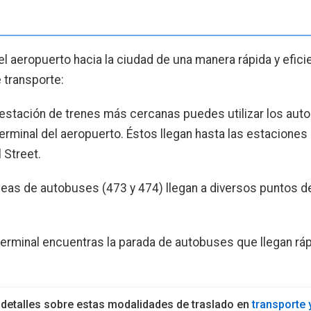
el aeropuerto hacia la ciudad de una manera rápida y efici
 transporte:
la estación de trenes más cercanas puedes utilizar los aut
erminal del aeropuerto. Éstos llegan hasta las estacione
l Street.
eas de autobuses (473 y 474) llegan a diversos puntos de
l terminal encuentras la parada de autobuses que llegan rá
detalles sobre estas modalidades de traslado en
transporte 