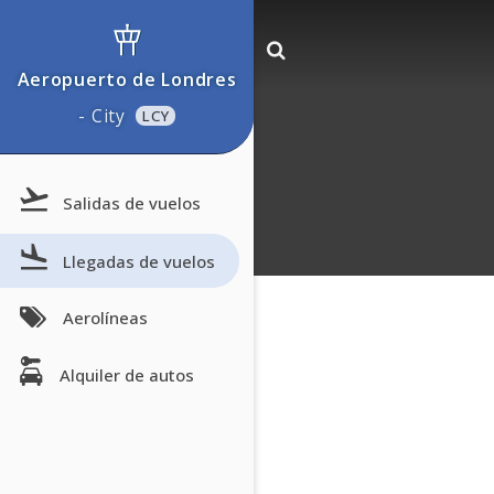
Aeropuerto de Londres
- City
LCY
Salidas de vuelos
Llegadas de vuelos
Aerolíneas
Alquiler de autos