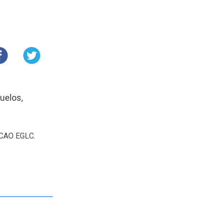
uelos,
 ICAO EGLC.