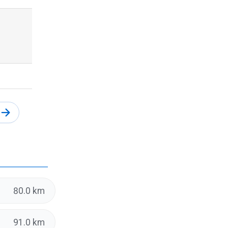
80.0 km
91.0 km