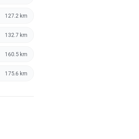
127.2 km
132.7 km
160.5 km
175.6 km