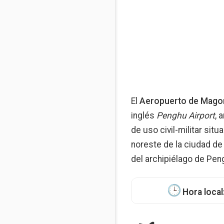
El
Aeropuerto de Mago
inglés
Penghu Airport
, 
de uso civil-militar sit
noreste de la ciudad d
del archipiélago de Pen
Hora local