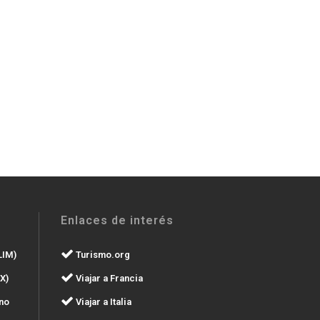
Enlaces de interés
LIM)
Turismo.org
X)
Viajar a Francia
no
Viajar a Italia