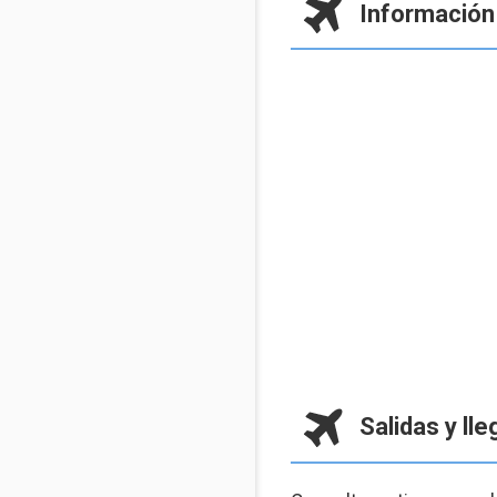
Información
Salidas y ll