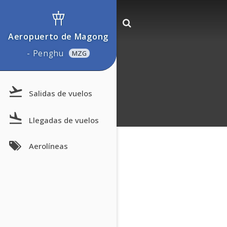
Aeropuerto de Magong
- Penghu
MZG
Salidas de vuelos
Llegadas de vuelos
Aerolíneas