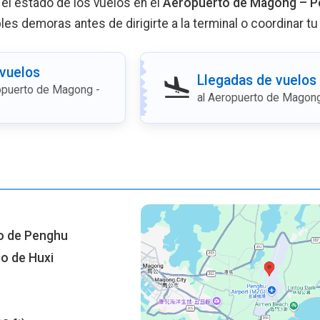
 el estado de los vuelos en el
Aeropuerto de Magong – 
bles demoras antes de dirigirte a la terminal o coordinar tu
 vuelos
Llegadas de vuelos
opuerto de Magong -
al Aeropuerto de Magon
o de Penghu
io de Huxi