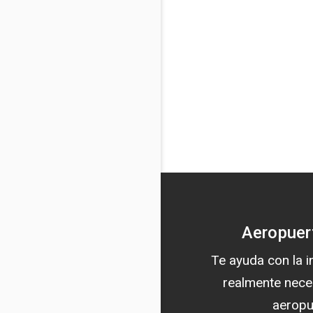
Aeropuer
Te ayuda con la 
realmente nece
aeropu