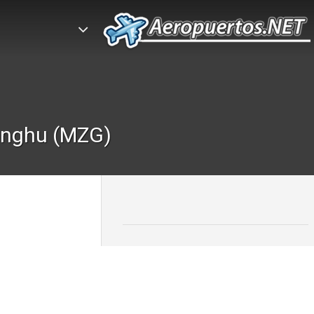
enghu (MZG)