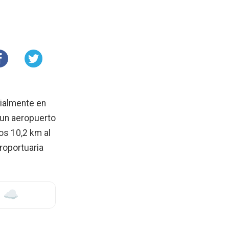
icialmente en
 un aeropuerto
os 10,2 km al
eroportuaria