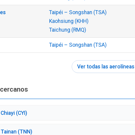
nes
Taipéi – Songshan (TSA)
Kaohsiung (KHH)
Taichung (RMQ)
Taipéi – Songshan (TSA)
Ver todas las aerolíneas
 cercanos
Chiayi (CYI)
 Tainan (TNN)