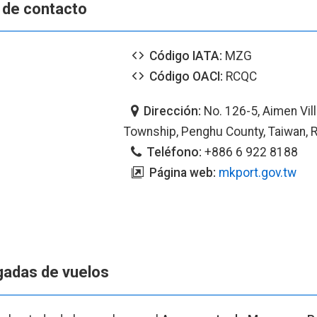
 de contacto
Código IATA:
MZG
Código OACI:
RCQC
Dirección:
No. 126-5, Aimen Vil
Township, Penghu County, Taiwan, R
Teléfono:
+886 6 922 8188
Página web:
mkport.gov.tw
egadas de vuelos