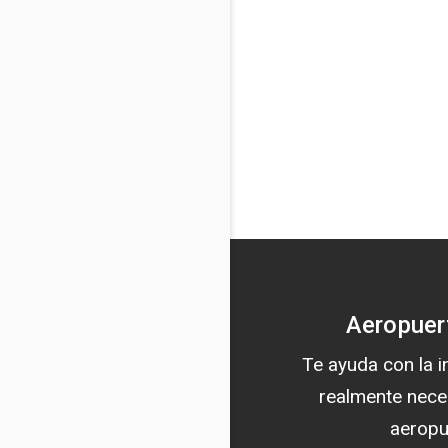
Aeropuer
Te ayuda con la 
realmente nece
aeropu