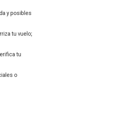
da y posibles
riza tu vuelo;
rifica tu
ciales o