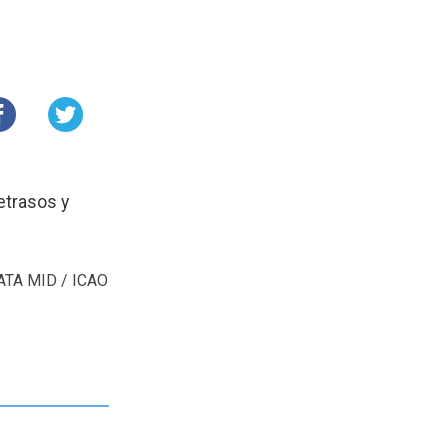
etrasos y
 IATA MID / ICAO