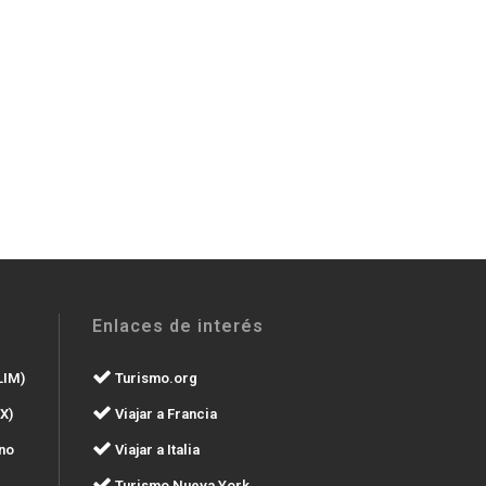
Enlaces de interés
LIM)
Turismo.org
X)
Viajar a Francia
no
Viajar a Italia
Turismo Nueva York