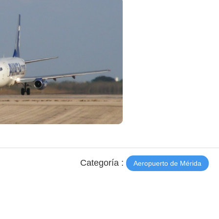
Categoría :
Aeropuerto de Mérida