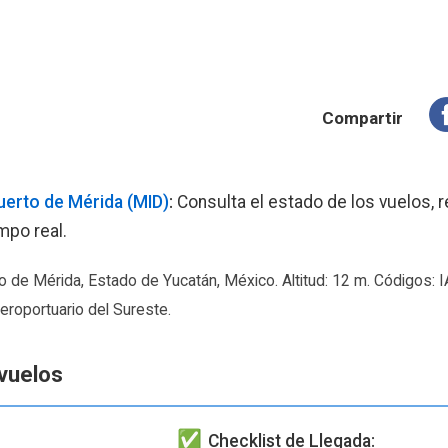
Compartir
erto de Mérida (MID)
:
Consulta el estado de los vuelos, r
mpo real.
io de Mérida, Estado de Yucatán, México. Altitud: 12 m. Códigos:
oportuario del Sureste.
vuelos
Checklist de Llegada: