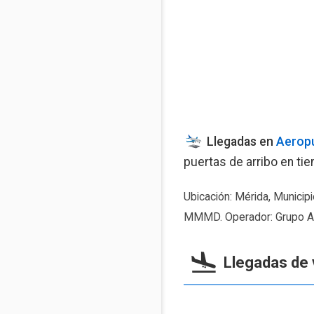
Llegadas en
Aeropu
puertas de arribo en tie
Ubicación: Mérida, Municip
MMMD. Operador: Grupo Aer
Llegadas de 