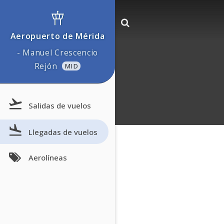
Aeropuerto de Mérida
- Manuel Crescencio
Rejón
MID
Salidas de vuelos
Llegadas de vuelos
Aerolíneas