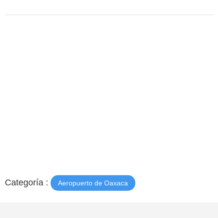
Categoría :
Aeropuerto de Oaxaca