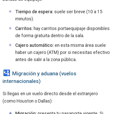
Tiempo de espera:
suele ser breve (10 a 15
minutos).
Carritos:
hay carritos portaequipaje disponibles
de forma gratuita dentro de la sala.
Cajero automático:
en esta misma área suele
haber un cajero (ATM) por si necesitas efectivo
antes de salir a la zona pública.
Migración y aduana (vuelos
internacionales)
Si llegas en un vuelo directo desde el extranjero
(como Houston o Dallas):
Migración:
presenta tu pasaporte vigente. Si