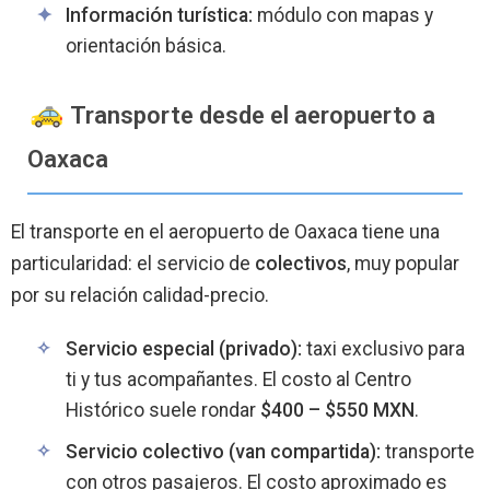
Información turística:
módulo con mapas y
orientación básica.
Transporte desde el aeropuerto a
Oaxaca
El transporte en el aeropuerto de Oaxaca tiene una
particularidad: el servicio de
colectivos
, muy popular
por su relación calidad-precio.
Servicio especial (privado):
taxi exclusivo para
ti y tus acompañantes. El costo al Centro
Histórico suele rondar
$400 – $550 MXN
.
Servicio colectivo (van compartida):
transporte
con otros pasajeros. El costo aproximado es