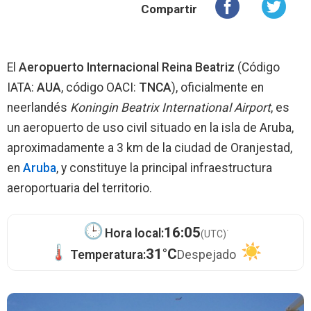
Compartir
El
Aeropuerto Internacional Reina Beatriz
(Código
IATA:
AUA
, código OACI:
TNCA
), oficialmente en
neerlandés
Koningin Beatrix International Airport
, es
un aeropuerto de uso civil situado en la isla de Aruba,
aproximadamente a 3 km de la ciudad de Oranjestad,
en
Aruba
, y constituye la principal infraestructura
aeroportuaria del territorio.
·
16:05
Hora local:
(UTC)
31°C
Temperatura:
Despejado