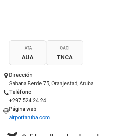
IATA
OACI
AUA
TNCA
Dirección
Sabana Berde 75, Oranjestad, Aruba
Teléfono
+297 524 24 24
Página web
airportaruba.com