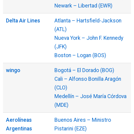
Newark – Libertad (EWR)
Delta Air Lines
Atlanta – Hartsfield-Jackson
(ATL)
Nueva York – John F. Kennedy
(JFK)
Boston – Logan (BOS)
wingo
Bogotá – El Dorado (BOG)
Cali – Alfonso Bonilla Aragón
(CLO)
Medellín – José María Córdova
(MDE)
Aerolíneas
Buenos Aires – Ministro
Argentinas
Pistarini (EZE)