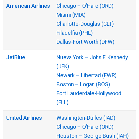
American Airlines
Chicago – O’Hare (ORD)
Miami (MIA)
Charlotte-Douglas (CLT)
Filadelfia (PHL)
Dallas-Fort Worth (DFW)
JetBlue
Nueva York – John F. Kennedy
(JFK)
Newark – Libertad (EWR)
Boston – Logan (BOS)
Fort Lauderdale-Hollywood
(FLL)
United Airlines
Washington-Dulles (IAD)
Chicago – O’Hare (ORD)
Houston – George Bush (IAH)