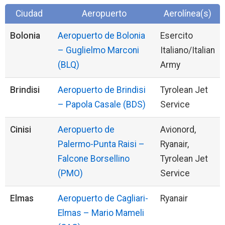
Ciudad
Aeropuerto
Aerolínea(s)
Bolonia
Aeropuerto de Bolonia
Esercito
– Guglielmo Marconi
Italiano/Italian
(BLQ)
Army
Brindisi
Aeropuerto de Brindisi
Tyrolean Jet
– Papola Casale (BDS)
Service
Cinisi
Aeropuerto de
Avionord,
Palermo-Punta Raisi –
Ryanair,
Falcone Borsellino
Tyrolean Jet
(PMO)
Service
Elmas
Aeropuerto de Cagliari-
Ryanair
Elmas – Mario Mameli