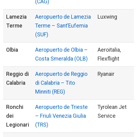
(CAG)
Lamezia
Aeropuerto de Lamezia
Luxwing
Terme
Terme – Sant’Eufemia
(SUF)
Olbia
Aeropuerto de Olbia –
Aeroitalia,
Costa Smeralda (OLB)
Flexflight
Reggio di
Aeropuerto de Reggio
Ryanair
Calabria
di Calabria – Tito
Minniti (REG)
Ronchi
Aeropuerto de Trieste
Tyrolean Jet
dei
– Friuli Venezia Giulia
Service
Legionari
(TRS)