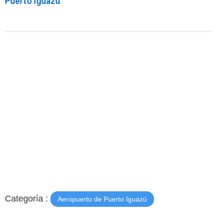
Puerto Iguazú
Categoría :
Aeropuerto de Puerto Iguazú