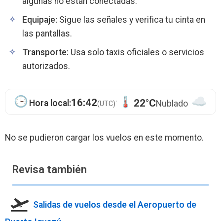
algunas no están conectadas.
Equipaje:
Sigue las señales y verifica tu cinta en
las pantallas.
Transporte:
Usa solo taxis oficiales o servicios
autorizados.
·
16:42
22°C
Hora local:
Nublado
(UTC)
No se pudieron cargar los vuelos en este momento.
Revisa también
Salidas de vuelos desde el Aeropuerto de