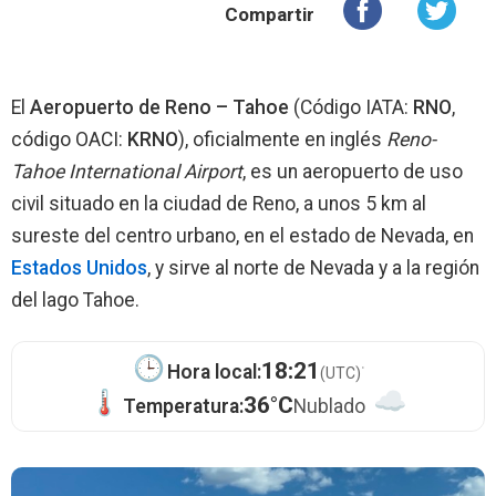
Compartir
El
Aeropuerto de Reno – Tahoe
(Código IATA:
RNO
,
código OACI:
KRNO
), oficialmente en inglés
Reno-
Tahoe International Airport
, es un aeropuerto de uso
civil situado en la ciudad de Reno, a unos 5 km al
sureste del centro urbano, en el estado de Nevada, en
Estados Unidos
, y sirve al norte de Nevada y a la región
del lago Tahoe.
·
18:21
Hora local:
(UTC)
36°C
Temperatura:
Nublado