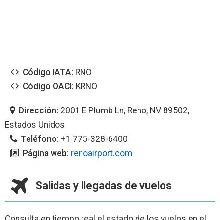
Código IATA:
RNO
Código OACI:
KRNO
Dirección:
2001 E Plumb Ln, Reno, NV 89502,
Estados Unidos
Teléfono:
+1 775-328-6400
Página web:
renoairport.com
Salidas y llegadas de vuelos
Consulta en tiempo real el estado de los vuelos en el