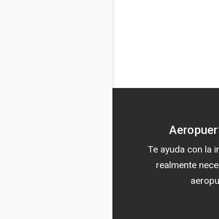
Aeropuer
Te ayuda con la 
realmente nece
aeropu