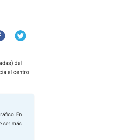
gadas) del
cia el centro
ráfico. En
le ser más