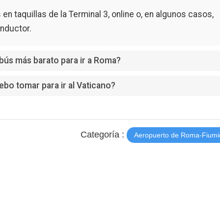
en taquillas de la Terminal 3, online o, en algunos casos,
nductor.
obús más barato para ir a Roma?
bo tomar para ir al Vaticano?
Categoría :
Aeropuerto de Roma-Fiumi