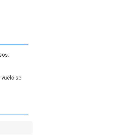
sos.
 vuelo se