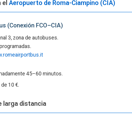
 el
Aeropuerto de Roma-Ciampino (CIA)
Bus (Conexión FCO–CIA)
nal 3, zona de autobuses.
 programadas.
.romeairportbus.it
madamente 45–60 minutos.
 de 10 €.
larga distancia