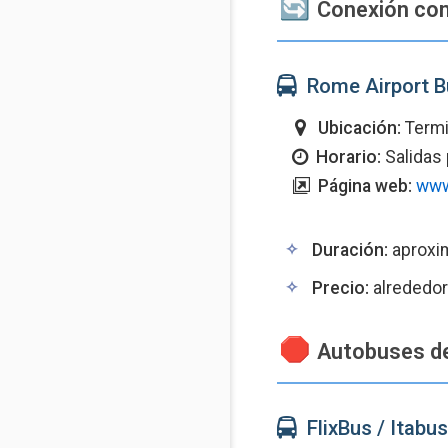
Conexión con
Rome Airport 
Ubicación:
Termi
Horario:
Salidas
Página web:
www
Duración:
aproxi
Precio:
alrededor
Autobuses de 
FlixBus / Itabus