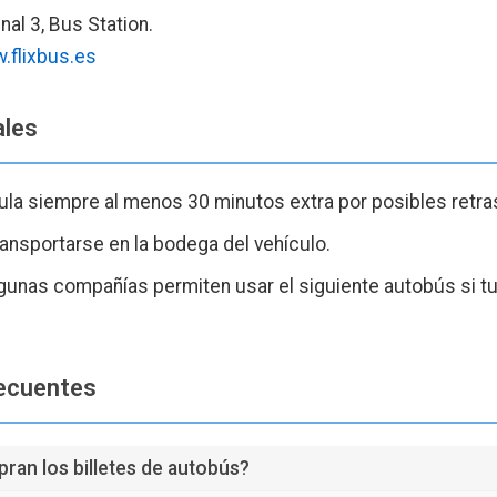
al 3, Bus Station.
.flixbus.es
ales
ula siempre al menos 30 minutos extra por posibles retra
ansportarse en la bodega del vehículo.
gunas compañías permiten usar el siguiente autobús si tu
ecuentes
an los billetes de autobús?