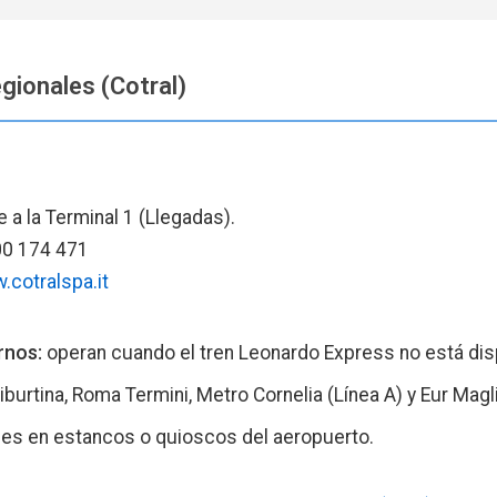
ionales (Cotral)
 a la Terminal 1 (Llegadas).
0 174 471
.cotralspa.it
rnos:
operan cuando el tren Leonardo Express no está dis
urtina, Roma Termini, Metro Cornelia (Línea A) y Eur Magli
es en estancos o quioscos del aeropuerto.