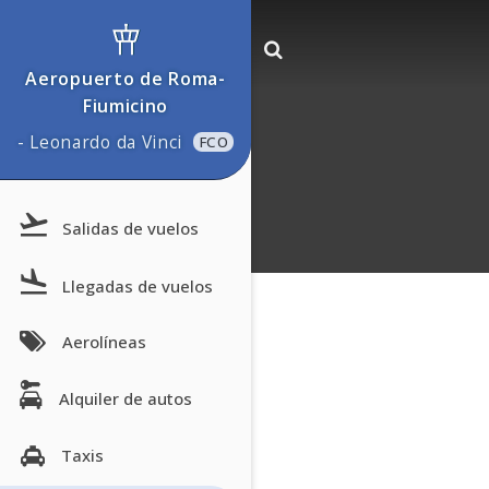
Aeropuerto de Roma-
Fiumicino
- Leonardo da Vinci
FCO
Salidas de vuelos
Llegadas de vuelos
Aerolíneas
Alquiler de autos
Taxis