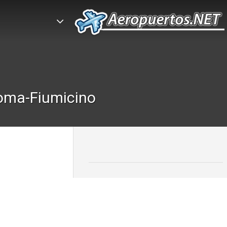
oma-Fiumicino