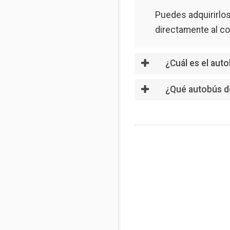
Puedes adquirirlos 
directamente al co
¿Cuál es el aut
¿Qué autobús de