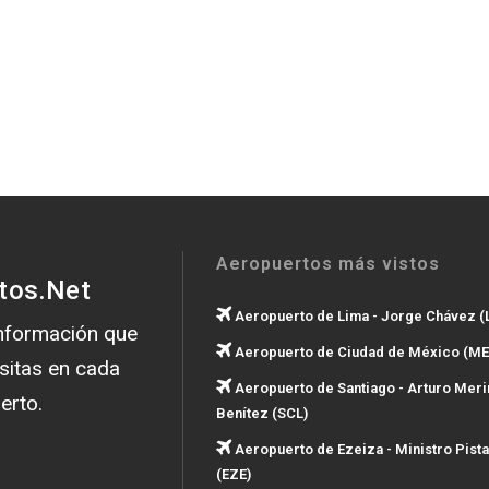
Aeropuertos más vistos
tos.Net
Aeropuerto de Lima - Jorge Chávez (
información que
Aeropuerto de Ciudad de México (ME
sitas en cada
Aeropuerto de Santiago - Arturo Meri
erto.
Benítez (SCL)
Aeropuerto de Ezeiza - Ministro Pista
(EZE)