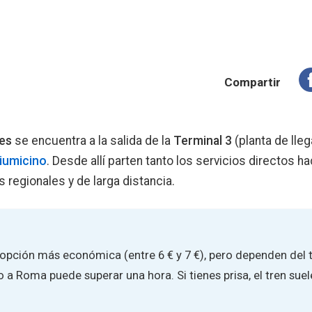
Compartir
es
se encuentra a la salida de la
Terminal 3
(planta de lle
iumicino
. Desde allí parten tanto los servicios directos ha
 regionales y de larga distancia.
opción más económica (entre 6 € y 7 €), pero dependen del t
o a Roma puede superar una hora. Si tienes prisa, el tren sue