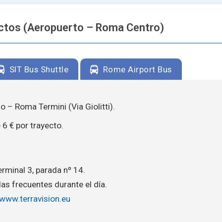
ectos (Aeropuerto – Roma Centro)
SIT Bus Shuttle
Rome Airport Bus
o – Roma Termini (Via Giolitti).
6 € por trayecto.
rminal 3, parada nº 14.
as frecuentes durante el día.
www.terravision.eu