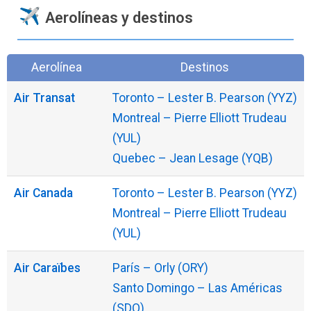
Aerolíneas y destinos
Aerolínea
Destinos
Air Transat
Toronto – Lester B. Pearson (YYZ)
Montreal – Pierre Elliott Trudeau
(YUL)
Quebec – Jean Lesage (YQB)
Air Canada
Toronto – Lester B. Pearson (YYZ)
Montreal – Pierre Elliott Trudeau
(YUL)
Air Caraïbes
París – Orly (ORY)
Santo Domingo – Las Américas
(SDQ)