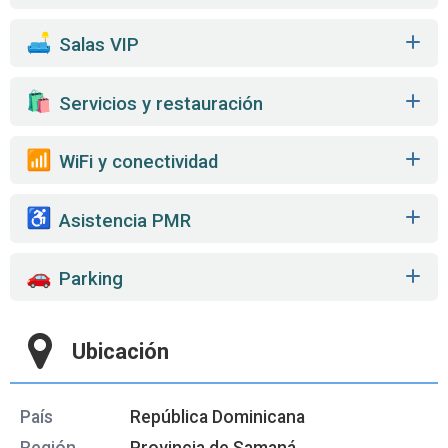
️ Salas VIP
️ Servicios y restauración
WiFi y conectividad
Asistencia PMR
Parking
Ubicación
País
República Dominicana