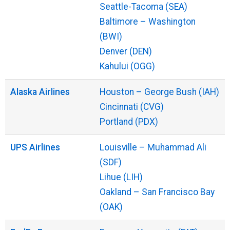
Seattle-Tacoma (SEA)
Baltimore – Washington
(BWI)
Denver (DEN)
Kahului (OGG)
Alaska Airlines
Houston – George Bush (IAH)
Cincinnati (CVG)
Portland (PDX)
UPS Airlines
Louisville – Muhammad Ali
(SDF)
Lihue (LIH)
Oakland – San Francisco Bay
(OAK)