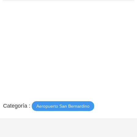
Categoría :
Aeropuerto San Bernardino