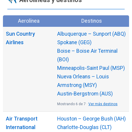
Aerolínea
Destinos
Sun Country
Albuquerque – Sunport (ABQ)
Airlines
Spokane (GEG)
Boise – Boise Air Terminal
(BOI)
Minneapolis-Saint Paul (MSP)
Nueva Orleans – Louis
Armstrong (MSY)
Austin-Bergstrom (AUS)
Mostrando 6 de 7 ·
Ver más destinos
Air Transport
Houston – George Bush (IAH)
International
Charlotte-Douglas (CLT)