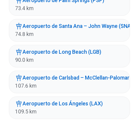
Aeropuerto de Palm Springs (PSP)
73.4 km
Aeropuerto de Santa Ana – John Wayne (SNA)
74.8 km
Aeropuerto de Long Beach (LGB)
90.0 km
Aeropuerto de Carlsbad – McClellan-Palomar 
107.6 km
Aeropuerto de Los Ángeles (LAX)
109.5 km