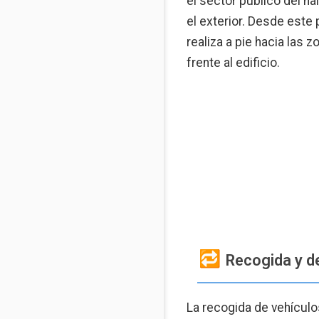
el sector público del hal
el exterior. Desde este 
realiza a pie hacia las
frente al edificio.
Recogida y de
La recogida de vehículo