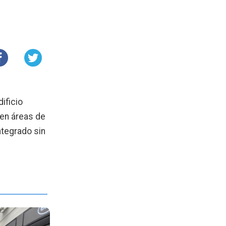
ificio
 en áreas de
ntegrado sin