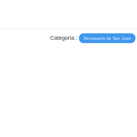
Categoría :
Aeropuerto de San Juan