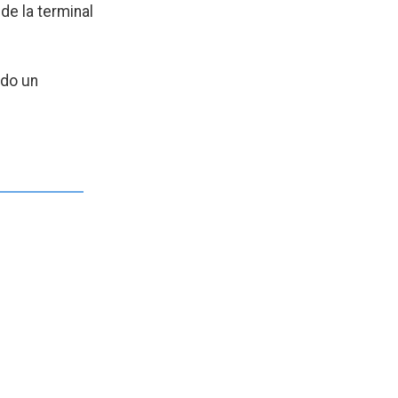
sde la terminal
ndo un