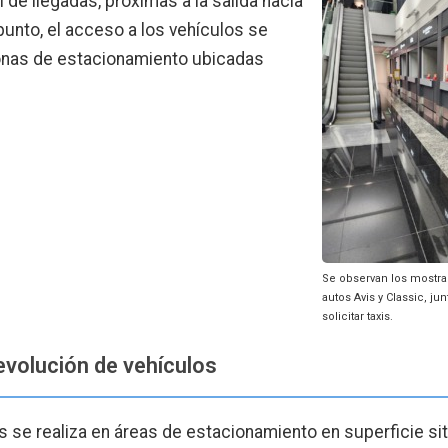
l de llegadas, próximas a la salida hacia
punto, el acceso a los vehículos se
 zonas de estacionamiento ubicadas
Se observan los mostra
autos Avis y Classic, j
solicitar taxis.
volución de vehículos
s se realiza en áreas de estacionamiento en superficie si