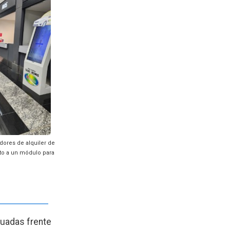
dores de alquiler de
unto a un módulo para
tuadas frente