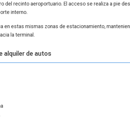
tro del recinto aeroportuario. El acceso se realiza a pie de
orte interno.
úa en estas mismas zonas de estacionamiento, mantenie
acia la terminal.
alquiler de autos
na
r