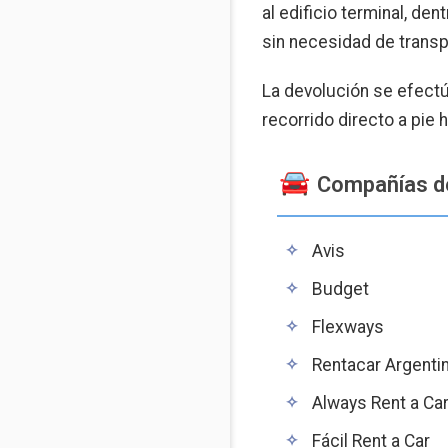
al edificio terminal, den
sin necesidad de transp
La devolución se efect
recorrido directo a pie h
Compañías de 
Avis
Budget
Flexways
Rentacar Argenti
Always Rent a Ca
Fácil Rent a Car