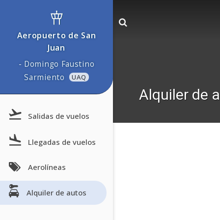
Aeropuerto de San
Juan
- Domingo Faustino
Sarmiento
UAQ
Alquiler de
Salidas de vuelos
Llegadas de vuelos
Aerolíneas
Alquiler de autos