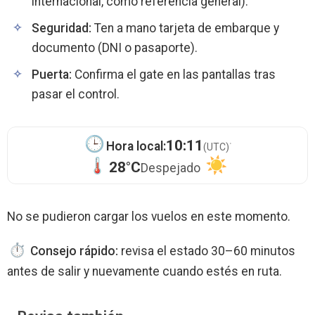
internacional, como referencia general).
Seguridad:
Ten a mano tarjeta de embarque y
documento (DNI o pasaporte).
Puerta:
Confirma el gate en las pantallas tras
pasar el control.
·
10:11
Hora local:
(UTC)
28°C
Despejado
No se pudieron cargar los vuelos en este momento.
Consejo rápido:
revisa el estado 30–60 minutos
antes de salir y nuevamente cuando estés en ruta.