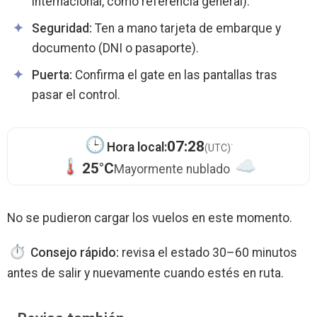
internacional, como referencia general).
Seguridad:
Ten a mano tarjeta de embarque y
documento (DNI o pasaporte).
Puerta:
Confirma el gate en las pantallas tras
pasar el control.
·
07:28
Hora local:
(UTC)
25°C
Mayormente nublado
No se pudieron cargar los vuelos en este momento.
Consejo rápido:
revisa el estado 30–60 minutos
antes de salir y nuevamente cuando estés en ruta.