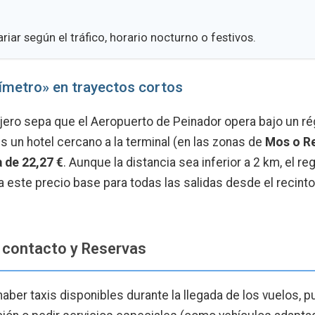
iar según el tráfico, horario nocturno o festivos.
axímetro» en trayectos cortos
ajero sepa que el Aeropuerto de Peinador opera bajo un r
es un hotel cercano a la terminal (en las zonas de
Mos o R
a de 22,27 €
. Aunque la distancia sea inferior a 2 km, el r
a este precio base para todas las salidas desde el recinto
 contacto y Reservas
ber taxis disponibles durante la llegada de los vuelos, 