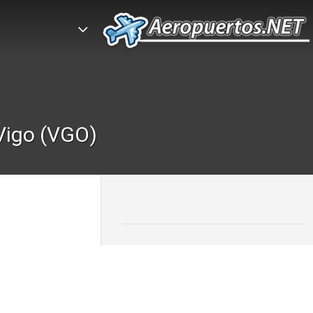
 Vigo (VGO)