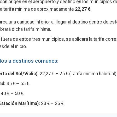
 con origen en el aeropuerto y destino en los municipios 
una tarifa mínima de aproximadamente
22,27 €
.
rca una cantidad inferior al llegar al destino dentro de es
brará dicha tarifa mínima.
á fuera de estos tres municipios, se aplicará la tarifa cor
sde el inicio.
os a destinos comunes:
ta del Sol/Vialia):
22,27 € – 25 € (Tarifa mínima habitual)
ad:
45 € – 55 €.
40 € – 50 €.
Estación Marítima):
23 € – 26 €.