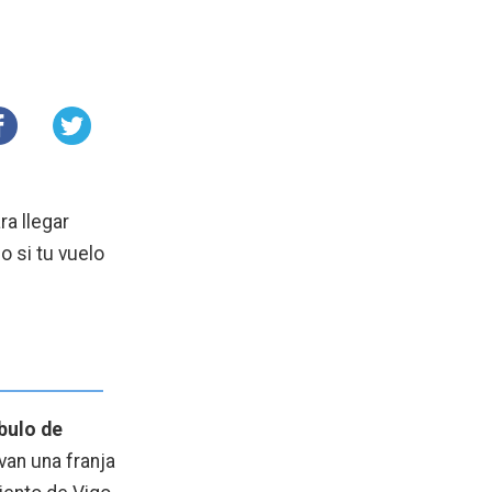
a llegar
o si tu vuelo
íbulo de
van una franja