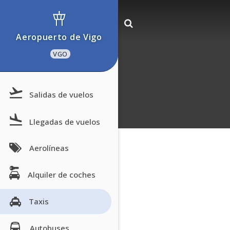
Aeropuerto de Vigo
VGO
Salidas de vuelos
Llegadas de vuelos
Aerolíneas
Alquiler de coches
Taxis
Autobuses