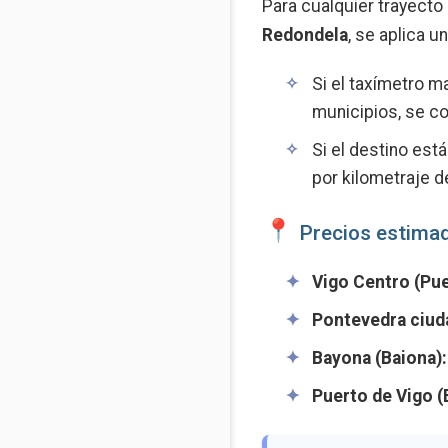
Para cualquier trayecto
Redondela
, se aplica 
Si el taxímetro ma
municipios, se co
Si el destino est
por kilometraje de
Precios estimad
Vigo Centro (Puer
Pontevedra ciud
Bayona (Baiona):
Puerto de Vigo (