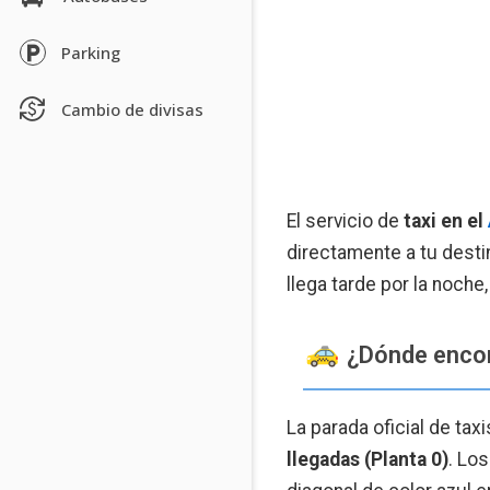
Parking
Cambio de divisas
El servicio de
taxi en el
directamente a tu desti
llega tarde por la noche
¿Dónde encont
La parada oficial de tax
llegadas (Planta 0)
. Los