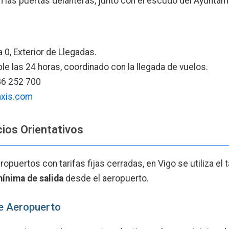
en las puertas delanteras, junto con el escudo del Ayuntam
o
 0, Exterior de Llegadas.
le las 24 horas, coordinado con la llegada de vuelos.
6 252 700
axis.com
cios Orientativos
ropuertos con tarifas fijas cerradas, en Vigo se utiliza el 
ínima de salida
desde el aeropuerto.
e Aeropuerto