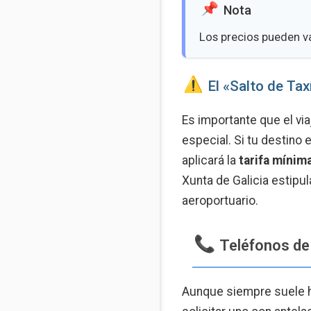
Nota
Los precios pueden var
️ El «Salto de T
Es importante que el vi
especial. Si tu destino 
aplicará la
tarifa mínim
Xunta de Galicia estipul
aeroportuario.
Teléfonos de
Aunque siempre suele ha