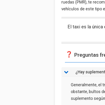
ruedas (PMR), te recome
vehículos de este tipo e
El taxi es la únic
Preguntas fre
¿Hay suplement
Generalmente, el tr
obstante, bultos d
suplemento según 