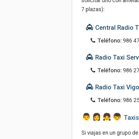
solicitar uno con antel
7 plazas):
Central Radio T
Teléfono:
986 47
Radio Taxi Serv
Teléfono:
986 27
Radio Taxi Vig
Teléfono:
986 25
Taxis
Si viajas en un grupo d