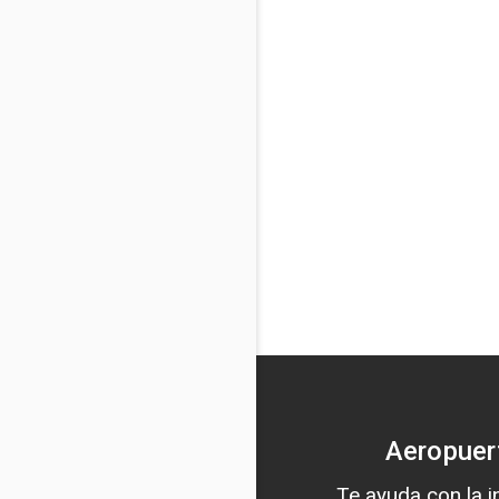
Aeropuer
Te ayuda con la 