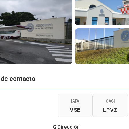
 de contacto
IATA
OACI
VSE
LPVZ
Dirección