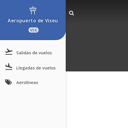
Aeropuerto de Viseu
VSE
Salidas de vuelos
Llegadas de vuelos
Aerolíneas