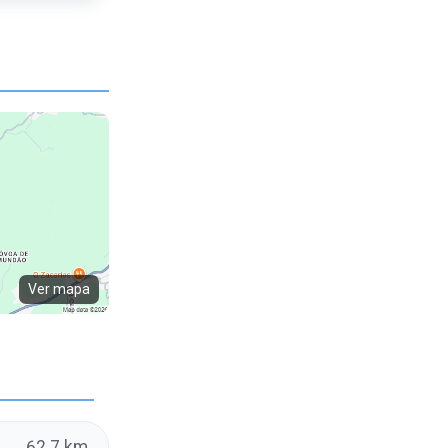
Ver mapa
62.7 km