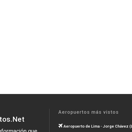
Aeropuertos más vistos
tos.Net
Aeropuerto de Lima - Jorge Chávez (
información que