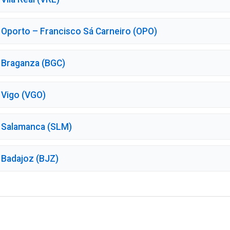
Oporto – Francisco Sá Carneiro (OPO)
 Braganza (BGC)
 Vigo (VGO)
 Salamanca (SLM)
 Badajoz (BJZ)