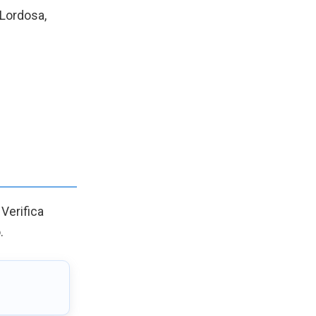
Lordosa,
. Verifica
.