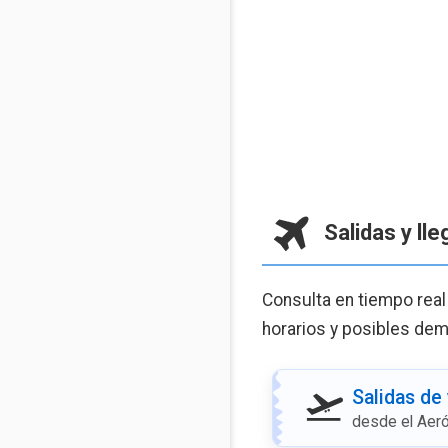
Salidas y ll
Consulta en tiempo real
horarios y posibles demo
Salidas de
desde el Aer