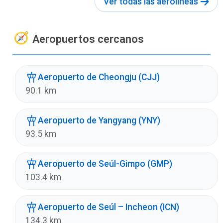
Ver todas las aerolíneas
Aeropuertos cercanos
Aeropuerto de Cheongju (CJJ)
90.1 km
Aeropuerto de Yangyang (YNY)
93.5 km
Aeropuerto de Seúl-Gimpo (GMP)
103.4 km
Aeropuerto de Seúl – Incheon (ICN)
134.3 km