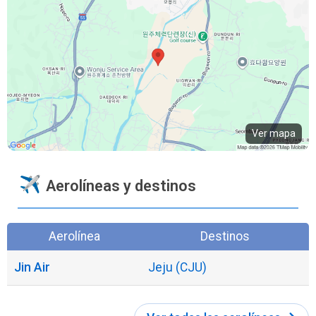
Ver mapa
Aerolíneas y destinos
Aerolínea
Destinos
Jin Air
Jeju (CJU)