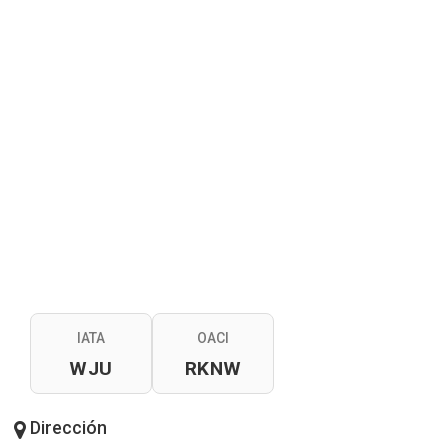
IATA
OACI
WJU
RKNW
Dirección