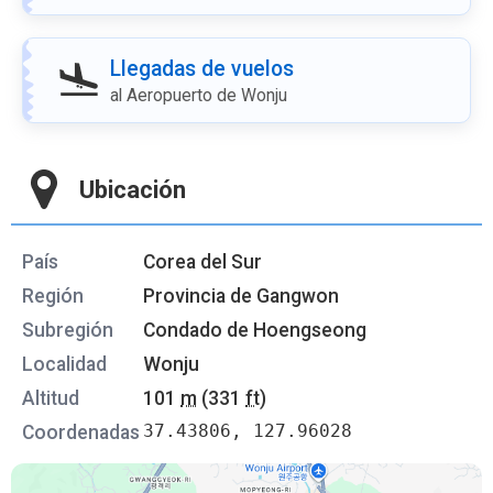
Llegadas de vuelos
al Aeropuerto de Wonju
Ubicación
País
Corea del Sur
Región
Provincia de Gangwon
Subregión
Condado de Hoengseong
Localidad
Wonju
Altitud
101
m
(331
ft
)
37.43806, 127.96028
Coordenadas