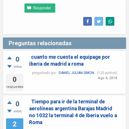
Preguntas relacionadas
cuanto me cuesta el equipage por
0
iberia de madrid a roma
votos
preguntado
por
DANIEL JULIAN SIMON
(
120
puntos)
0
Ago 6, 2018
respuestas
Tiempo para ir de la terminal de
0
aerolíneas argentina Barajas Madrid
votos
no 1032 la terminal 4 de Iberia vuelo a
Roma
2