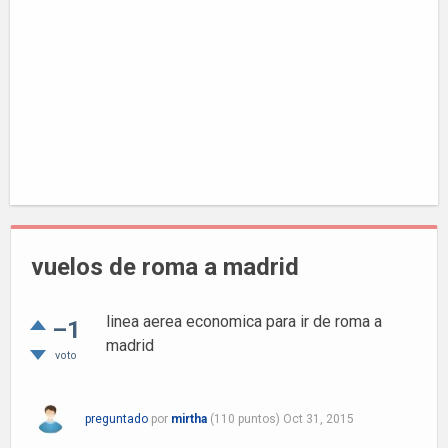
vuelos de roma a madrid
linea aerea economica para ir de roma a
–1
madrid
voto
preguntado
por
mirtha
(
110
puntos)
Oct 31, 2015