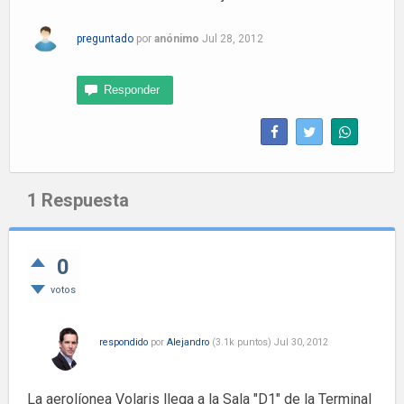
preguntado
por
anónimo
Jul 28, 2012
1
Respuesta
0
votos
respondido
por
Alejandro
(
3.1k
puntos)
Jul 30, 2012
La aerolíonea Volaris llega a la Sala "D1" de la Terminal