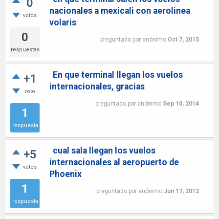
0
nacionales a mexicali con aerolinea
votos
volaris
0
preguntado
por
anónimo
Oct 7, 2015
respuestas
En que terminal llegan los vuelos
+1
internacionales, gracias
voto
preguntado
por
anónimo
Sep 10, 2014
1
respuesta
cual sala llegan los vuelos
+5
internacionales al aeropuerto de
votos
Phoenix
1
preguntado
por
anónimo
Jun 17, 2012
respuesta