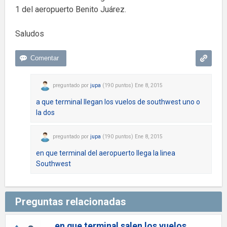
1 del aeropuerto Benito Juárez.
Saludos
preguntado
por
jupa
(
190
puntos)
Ene 8, 2015
a que terminal llegan los vuelos de southwest uno o
la dos
preguntado
por
jupa
(
190
puntos)
Ene 8, 2015
en que terminal del aeropuerto llega la linea
Southwest
Preguntas relacionadas
en que terminal salen los vuelos